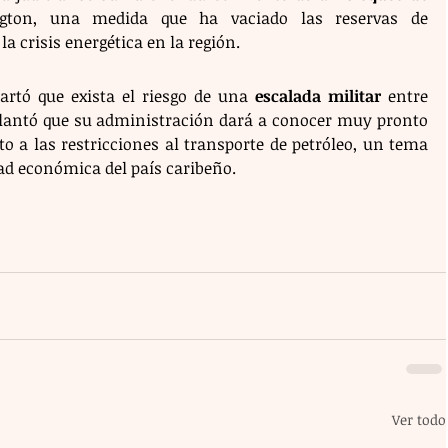
ton, una medida que ha vaciado las reservas de 
 crisis energética en la región.
rtó que exista el riesgo de una 
escalada militar
 entre 
antó que su administración dará a conocer muy pronto 
o a las restricciones al transporte de petróleo, un tema 
dad económica del país caribeño.
Ver todo