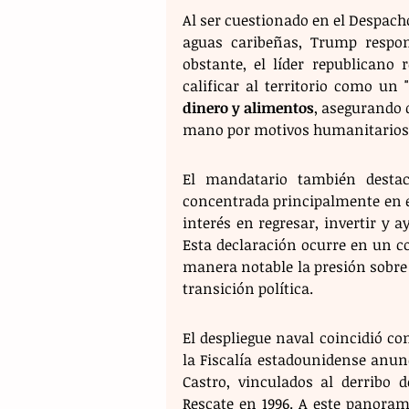
Al ser cuestionado en el Despacho 
aguas caribeñas, Trump respon
obstante, el líder republicano 
calificar al territorio como un 
dinero y alimentos
, asegurando q
mano por motivos humanitarios
El mandatario también destac
concentrada principalmente en el 
interés en regresar, invertir y 
Esta declaración ocurre en un c
manera notable la presión sobre
transición política.
El despliegue naval coincidió c
la Fiscalía estadounidense anun
Castro, vinculados al derribo 
Rescate en 1996. A este panora