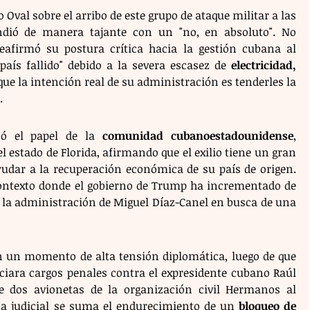
Oval sobre el arribo de este grupo de ataque militar a las 
dió de manera tajante con un "no, en absoluto". No 
reafirmó su postura crítica hacia la gestión cubana al 
"país fallido" debido a la severa escasez de 
electricidad, 
ue la intención real de su administración es tenderles la 
.
ó el papel de la 
comunidad cubanoestadounidense
, 
estado de Florida, afirmando que el exilio tiene un gran 
ayudar a la recuperación económica de su país de origen. 
ontexto donde el gobierno de Trump ha incrementado de 
 la administración de Miguel Díaz-Canel en busca de una 
on un momento de alta tensión diplomática, luego de que 
ciara cargos penales contra el expresidente cubano Raúl 
de dos avionetas de la organización civil Hermanos al 
ma judicial se suma el endurecimiento de un 
bloqueo de 