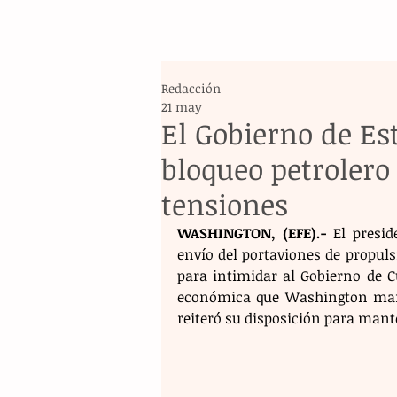
Redacción
21 may
El Gobierno de Es
bloqueo petrolero
tensiones
WASHINGTON, (EFE).-
 El presi
envío del portaviones de propuls
para intimidar al Gobierno de C
económica que Washington mant
reiteró su disposición para mante