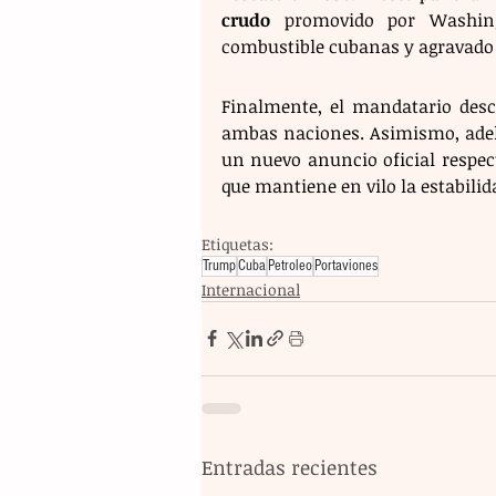
crudo
 promovido por Washing
combustible cubanas y agravado la
Finalmente, el mandatario desca
ambas naciones. Asimismo, adel
un nuevo anuncio oficial respect
que mantiene en vilo la estabili
Etiquetas:
Trump
Cuba
Petroleo
Portaviones
Internacional
Entradas recientes