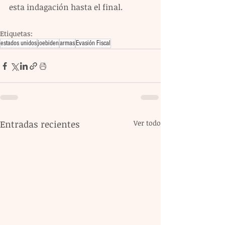
esta indagación hasta el final.
Etiquetas:
estados unidos
joebiden
armas
Evasión Fiscal
Entradas recientes
Ver todo