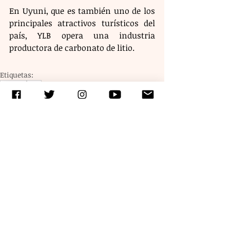
En Uyuni, que es también uno de los 
principales atractivos turísticos del 
país, YLB opera una industria 
productora de carbonato de litio.
Etiquetas:
tecnología
Autos
Entradas recientes
Ver todo