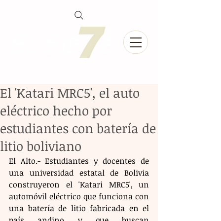
El 'Katari MRC5', el auto
eléctrico hecho por
estudiantes con batería de
litio boliviano
El Alto.- Estudiantes y docentes de 
una universidad estatal de Bolivia 
construyeron el 'Katari MRC5', un 
automóvil eléctrico que funciona con 
una batería de litio fabricada en el 
país andino y que buscan 