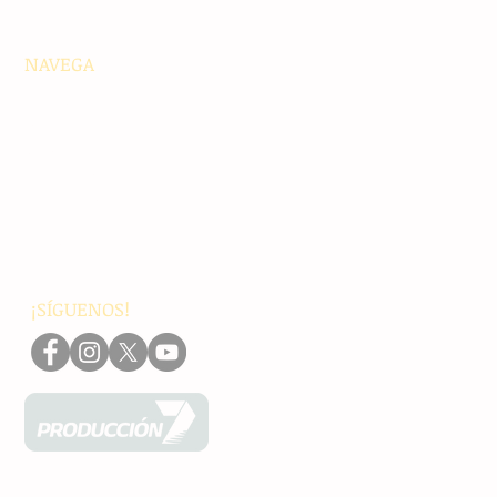
NAVEGA
Principales
Chiapas
Nacionales
Internacionales
Interés General
Editorial
Podcasts
Video
¡SÍGUENOS!