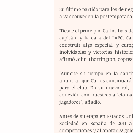
Su último partido para los de neg
a Vancouver en la postemporada
"Desde el principio, Carlos ha sid
capitán, y la cara del LAFC. Ca
construir algo especial, y cu
inolvidables y victorias históri
afirmó John Thorrington, copres
"Aunque su tiempo en la cancha
anunciar que Carlos continuará 
para el club. En su nuevo rol, 
conexión con nuestros aficionad
jugadores", añadió.
Antes de su etapa en Estados Unid
Sociedad en España de 2011 a 
competiciones y al anotar 72 gole