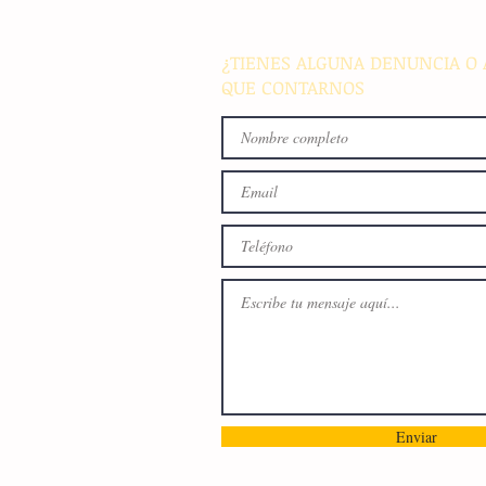
medallero
¿TIENES ALGUNA DENUNCIA O 
QUE CONTARNOS
Enviar