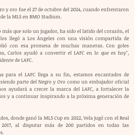
ro y oro fue el 27 de octubre del 2024, cuando enfrentaron 
 de la MLS en BMO Stadium.
o más que solo un jugador, ha sido el latido del corazón, el 
rlos llegó a Los Ángeles con una visión compartida de 
mplió con esa promesa de muchas maneras. Con goles 
cas, Carlos ayudó a convertir el LAFC en lo que es hoy", 
idente de LAFC.
 para el LAFC llega a su fin, estamos encantados de 
siendo parte del Negro y Oro como un embajador oficial 
nos ayudará a crecer la marca del LAFC, a fortalecer la 
os y a continuar inspirando a la próxima generación de 
os, donde ganó la MLS Cup en 2022, Vela jugó con el Real 
2017, al disputar más de 200 partidos en todas las 
s.