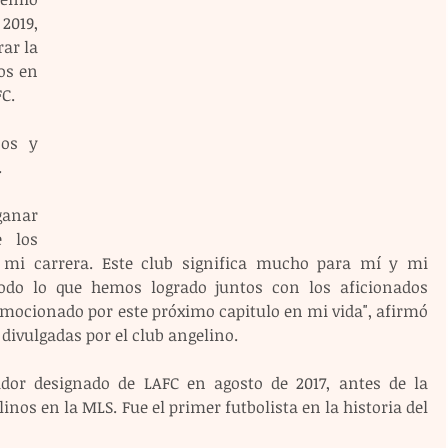
019, 
ar la 
s en 
C.
os y 
.
ganar 
 los 
i carrera. Este club significa mucho para mí y mi 
todo lo que hemos logrado juntos con los aficionados 
emocionado por este próximo capitulo en mi vida", afirmó 
divulgadas por el club angelino.
dor designado de LAFC en agosto de 2017, antes de la 
nos en la MLS. Fue el primer futbolista en la historia del 