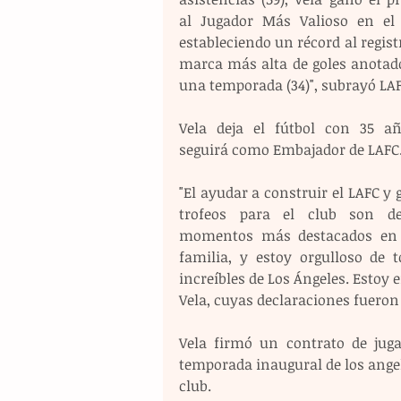
al Jugador Más Valioso en el 2
estableciendo un récord al registr
marca más alta de goles anotado
una temporada (34)", subrayó LAF
Vela deja el fútbol con 35 añ
seguirá como Embajador de LAFC
"El ayudar a construir el LAFC y 
trofeos para el club son de
momentos más destacados en m
familia, y estoy orgulloso de 
increíbles de Los Ángeles. Estoy 
Vela, cuyas declaraciones fueron 
Vela firmó un contrato de juga
temporada inaugural de los angeli
club.