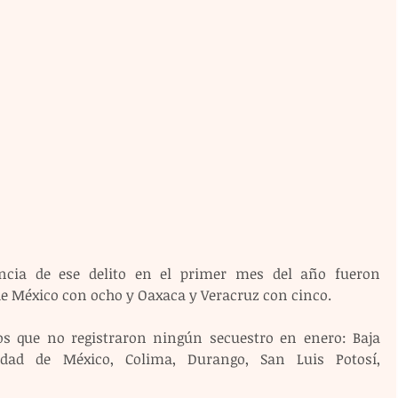
ncia de ese delito en el primer mes del año fueron 
de México con ocho y Oaxaca y Veracruz con cinco.
os que no registraron ningún secuestro en enero: Baja 
udad de México, Colima, Durango, San Luis Potosí, 