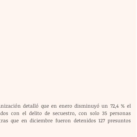
ización detalló que en enero disminuyó un 72,4 % el 
os con el delito de secuestro, con solo 35 personas 
tras que en diciembre fueron detenidos 127 presuntos 