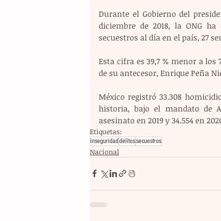
Durante el Gobierno del preside
diciembre de 2018, la ONG ha co
secuestros al día en el país, 27 
Esta cifra es 39,7 % menor a los
de su antecesor, Enrique Peña Nie
México registró 33.308 homicidi
historia, bajo el mandato de 
asesinato en 2019 y 34.554 en 202
Etiquetas:
inseguridad
delitos
secuestros
Nacional