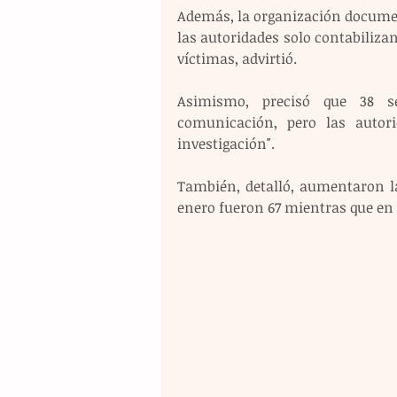
Además, la organización document
las autoridades solo contabilizan 
víctimas, advirtió.
Asimismo, precisó que 38 se
comunicación, pero las autor
investigación". 
También, detalló, aumentaron la
enero fueron 67 mientras que en 