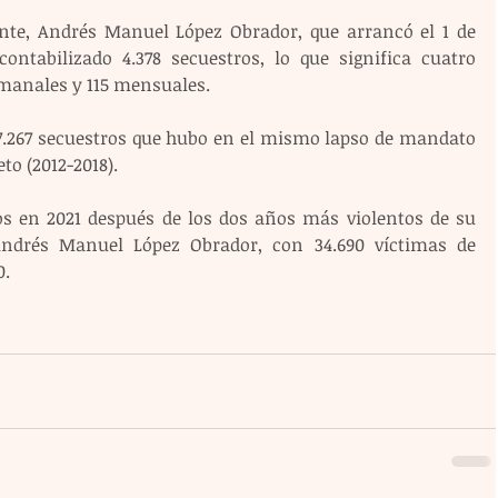
nte, Andrés Manuel López Obrador, que arrancó el 1 de 
ntabilizado 4.378 secuestros, lo que significa cuatro 
semanales y 115 mensuales.
 7.267 secuestros que hubo en el mismo lapso de mandato 
to (2012-2018).
os en 2021 después de los dos años más violentos de su 
Andrés Manuel López Obrador, con 34.690 víctimas de 
0.