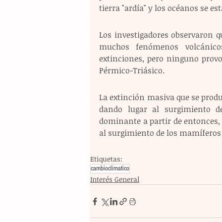
tierra "ardía" y los océanos se e
Los investigadores observaron que
muchos fenómenos volcánicos
extinciones, pero ninguno provoc
Pérmico-Triásico.
La extinción masiva que se produ
dando lugar al surgimiento de
dominante a partir de entonces, a
al surgimiento de los mamíferos
Etiquetas:
cambioclimatico
Interés General