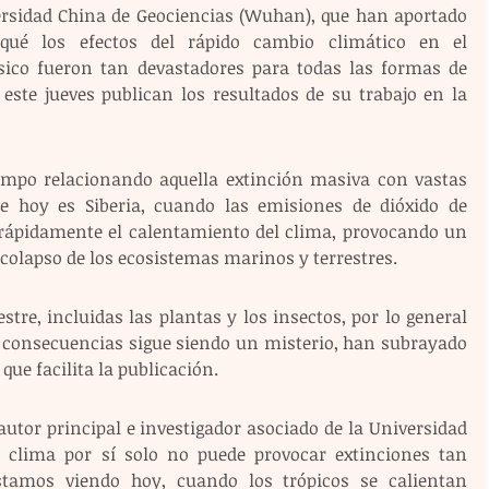
versidad China de Geociencias (Wuhan), que han aportado 
qué los efectos del rápido cambio climático en el 
sico fueron tan devastadores para todas las formas de 
 este jueves publican los resultados de su trabajo en la 
empo relacionando aquella extinción masiva con vastas 
e hoy es Siberia, cuando las emisiones de dióxido de 
rápidamente el calentamiento del clima, provocando un 
colapso de los ecosistemas marinos y terrestres.
stre, incluidas las plantas y los insectos, por lo general 
s consecuencias sigue siendo un misterio, han subrayado 
que facilita la publicación.
tor principal e investigador asociado de la Universidad 
l clima por sí solo no puede provocar extinciones tan 
stamos viendo hoy, cuando los trópicos se calientan 