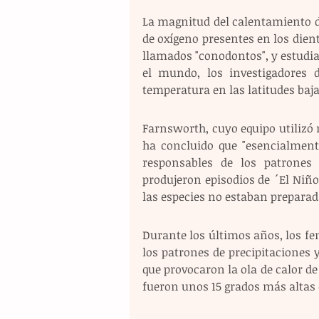
La magnitud del calentamiento de
de oxígeno presentes en los die
llamados "conodontos", y estudia
el mundo, los investigadores 
temperatura en las latitudes baj
Farnsworth, cuyo equipo utilizó 
ha concluido que "esencialment
responsables de los patrones 
produjeron episodios de ´El Niñ
las especies no estaban preparad
Durante los últimos años, los f
los patrones de precipitaciones 
que provocaron la ola de calor d
fueron unos 15 grados más altas 