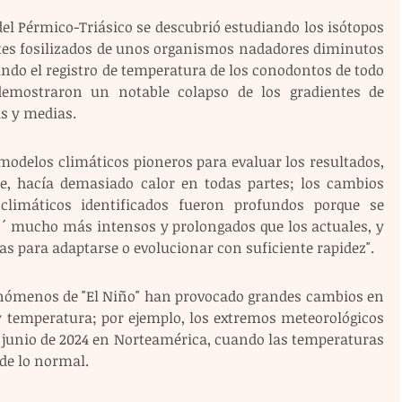
l Pérmico-Triásico se descubrió estudiando los isótopos 
ntes fosilizados de unos organismos nadadores diminutos 
ndo el registro de temperatura de los conodontos de todo 
demostraron un notable colapso de los gradientes de 
as y medias.
modelos climáticos pioneros para evaluar los resultados, 
e, hacía demasiado calor en todas partes; los cambios 
climáticos identificados fueron profundos porque se 
o´ mucho más intensos y prolongados que los actuales, y 
as para adaptarse o evolucionar con suficiente rapidez".
enómenos de "El Niño" han provocado grandes cambios en 
y temperatura; por ejemplo, los extremos meteorológicos 
e junio de 2024 en Norteamérica, cuando las temperaturas 
de lo normal. 