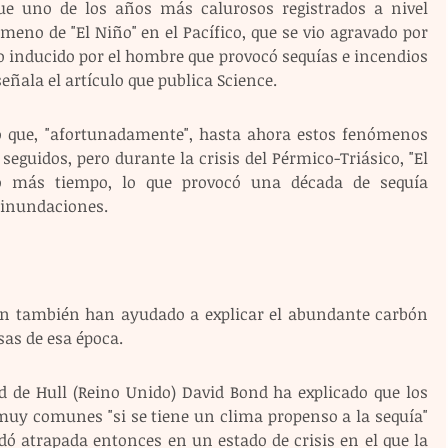
ue uno de los años más calurosos registrados a nivel 
eno de "El Niño" en el Pacífico, que se vio agravado por 
 inducido por el hombre que provocó sequías e incendios 
eñala el artículo que publica Science.
o que, "afortunadamente", hasta ahora estos fenómenos 
guidos, pero durante la crisis del Pérmico-Triásico, "El 
o más tiempo, lo que provocó una década de sequía 
 inundaciones. 
ión también han ayudado a explicar el abundante carbón 
sas de esa época.
d de Hull (Reino Unido) David Bond ha explicado que los 
muy comunes "si se tiene un clima propenso a la sequía" 
dó atrapada entonces en un estado de crisis en el que la 