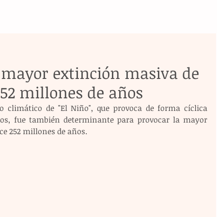
a mayor extinción masiva de
252 millones de años
 climático de "El Niño", que provoca de forma cíclica 
cos, fue también determinante para provocar la mayor 
ce 252 millones de años.