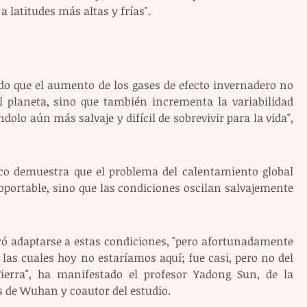
 latitudes más altas y frías".
do que el aumento de los gases de efecto invernadero no 
l planeta, sino que también incrementa la variabilidad 
olo aún más salvaje y difícil de sobrevivir para la vida", 
ico demuestra que el problema del calentamiento global 
oportable, sino que las condiciones oscilan salvajemente 
ró adaptarse a estas condiciones, "pero afortunadamente 
las cuales hoy no estaríamos aquí; fue casi, pero no del 
Tierra", ha manifestado el profesor Yadong Sun, de la 
s de Wuhan y coautor del estudio.