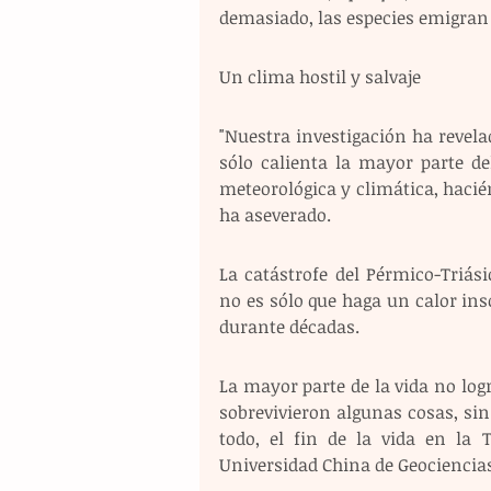
demasiado, las especies emigran a
Un clima hostil y salvaje 
"Nuestra investigación ha revela
sólo calienta la mayor parte de
meteorológica y climática, haciénd
ha aseverado.
La catástrofe del Pérmico-Triás
no es sólo que haga un calor ins
durante décadas.
La mayor parte de la vida no log
sobrevivieron algunas cosas, sin 
todo, el fin de la vida en la 
Universidad China de Geociencia