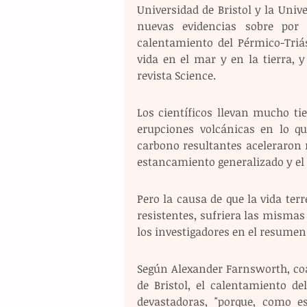
Universidad de Bristol y la Uni
nuevas evidencias sobre por 
calentamiento del Pérmico-Triá
vida en el mar y en la tierra, y
revista Science.
Los científicos llevan mucho ti
erupciones volcánicas en lo qu
carbono resultantes aceleraron 
estancamiento generalizado y el 
Pero la causa de que la vida terre
resistentes, sufriera las misma
los investigadores en el resumen 
Según Alexander Farnsworth, coau
de Bristol, el calentamiento de
devastadoras, "porque, como e