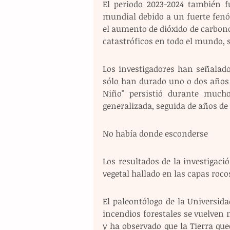
El periodo 2023-2024 también f
mundial debido a un fuerte fenóm
el aumento de dióxido de carbono
catastróficos en todo el mundo, s
Los investigadores han señalad
sólo han durado uno o dos años se
Niño" persistió durante much
generalizada, seguida de años de
No había donde esconderse 
Los resultados de la investigac
vegetal hallado en las capas roco
El paleontólogo de la Universida
incendios forestales se vuelven 
y ha observado que la Tierra que