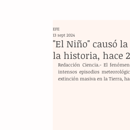
EFE
13 sept 2024
"El Niño" causó l
la historia, hace 
Redacción Ciencia.- El fenómeno
intensos episodios meteorológi
extinción masiva en la Tierra, ha