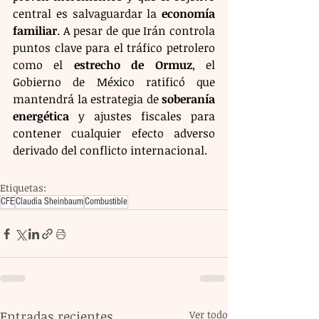
central es salvaguardar la 
economía 
familiar
. A pesar de que Irán controla 
puntos clave para el tráfico petrolero 
como el 
estrecho de Ormuz
, el 
Gobierno de México ratificó que 
mantendrá la estrategia de 
soberanía 
energética
 y ajustes fiscales para 
contener cualquier efecto adverso 
derivado del conflicto internacional.
Etiquetas:
CFE
Claudia Sheinbaum
Combustible
Entradas recientes
Ver todo