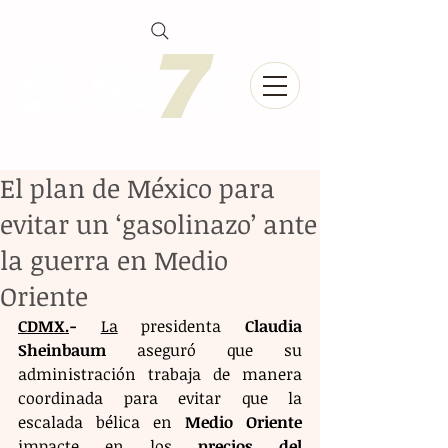
El plan de México para
evitar un ‘gasolinazo’ ante
la guerra en Medio
Oriente
CDMX.
- 
La
 presidenta 
Claudia 
Sheinbaum
 aseguró que su 
administración trabaja de manera 
coordinada para evitar que la 
escalada bélica en 
Medio Oriente
impacte en los 
precios del 