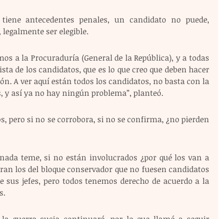
tiene antecedentes penales, un candidato no puede, 
legalmente ser elegible.
s a la Procuraduría (General de la República), y a todas 
sta de los candidatos, que es lo que creo que deben hacer 
n. A ver aquí están todos los candidatos, no basta con la 
, y así ya no hay ningún problema”, planteó.
 pero si no se corrobora, si no se confirma, ¿no pierden 
 nada teme, si no están involucrados ¿por qué los van a 
eran los del bloque conservador que no fuesen candidatos 
e sus jefes, pero todos tenemos derecho de acuerdo a la 
s.
e la guerra sucia continuará, por lo que llamó a seguir 