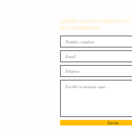
proyectos de infraestructura
energía en el país
¿TIENES ALGUNA DENUNCIA O 
QUE CONTARNOS
Enviar