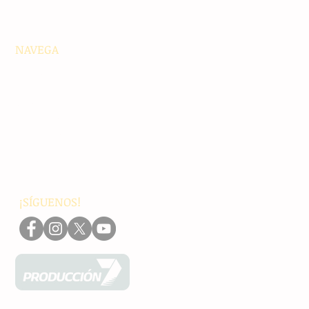
NAVEGA
Principales
Chiapas
Nacionales
Internacionales
Interés General
Editorial
Podcasts
Video
¡SÍGUENOS!