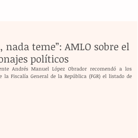
, nada teme”: AMLO sobre el
onajes políticos
idente Andrés Manuel López Obrador recomendó a los 
 la Fiscalía General de la República (FGR) el listado de 