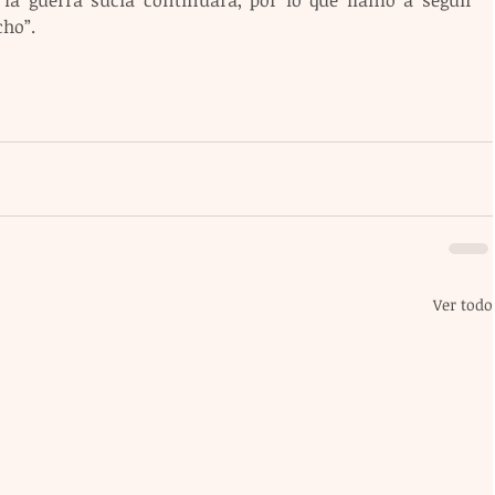
ho”.
Ver todo