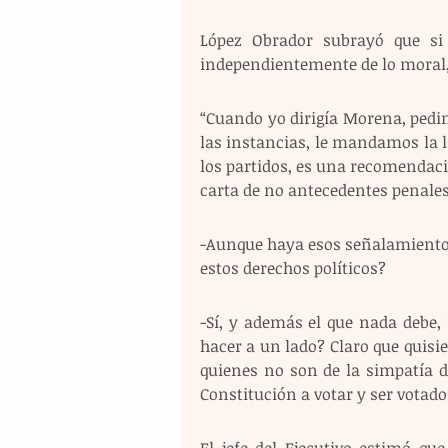
López Obrador subrayó que si 
independientemente de lo moral, 
“Cuando yo dirigía Morena, pedimo
las instancias, le mandamos la li
los partidos, es una recomendació
carta de no antecedentes penales
-Aunque haya esos señalamientos,
estos derechos políticos?
-Sí, y además el que nada debe,
hacer a un lado? Claro que quisi
quienes no son de la simpatía d
Constitución a votar y ser votado
El jefe del Ejecutivo estimó qu