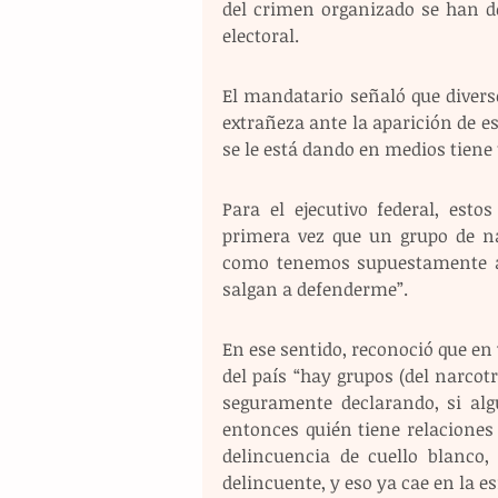
del crimen organizado se han de
electoral.
El mandatario señaló que divers
extrañeza ante la aparición de es
se le está dando en medios tiene u
Para el ejecutivo federal, est
primera vez que un grupo de nar
como tenemos supuestamente ali
salgan a defenderme”.
En ese sentido, reconoció que en
del país “hay grupos (del narcotr
seguramente declarando, si alg
entonces quién tiene relaciones
delincuencia de cuello blanco,
delincuente, y eso ya cae en la es