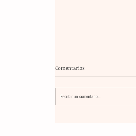
Comentarios
Escribir un comentario...
Banco Multiva destinará rec
de colocación internacional