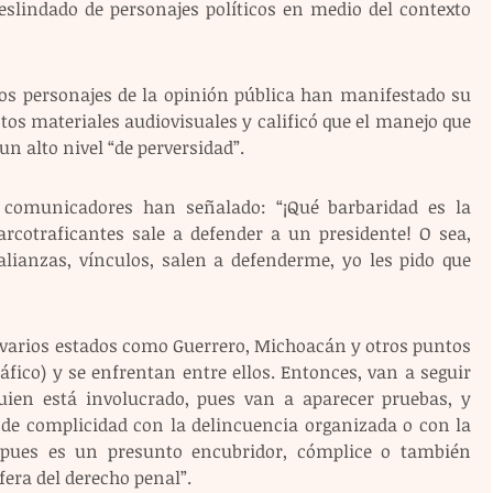
slindado de personajes políticos en medio del contexto 
os personajes de la opinión pública han manifestado su 
tos materiales audiovisuales y calificó que el manejo que 
n alto nivel “de perversidad”. 
os comunicadores han señalado: “¡Qué barbaridad es la 
cotraficantes sale a defender a un presidente! O sea, 
anzas, vínculos, salen a defenderme, yo les pido que 
 varios estados como Guerrero, Michoacán y otros puntos 
áfico) y se enfrentan entre ellos. Entonces, van a seguir 
uien está involucrado, pues van a aparecer pruebas, y 
 de complicidad con la delincuencia organizada o con la 
 pues es un presunto encubridor, cómplice o también 
fera del derecho penal”. 