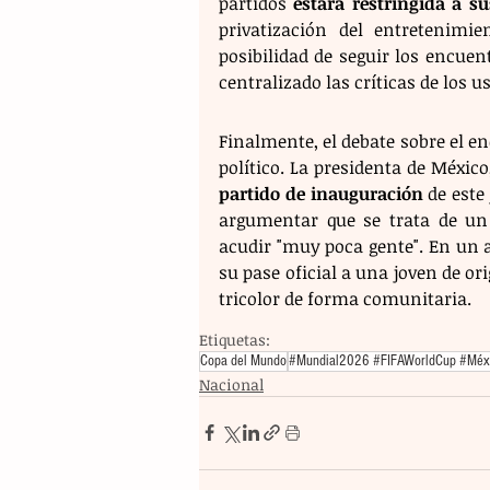
partidos 
estará restringida a s
privatización del entretenimi
posibilidad de seguir los encue
centralizado las críticas de los u
Finalmente, el debate sobre el en
político. La presidenta de México
partido de inauguración
 de este
argumentar que se trata de un 
acudir "muy poca gente". En un a
su pase oficial a una joven de or
tricolor de forma comunitaria.
Etiquetas:
Copa del Mundo
#Mundial2026 #FIFAWorldCup #Mé
Nacional