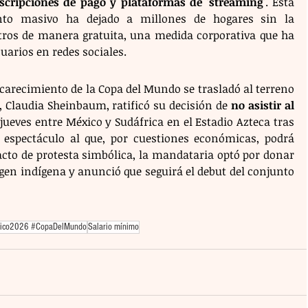
uscripciones de pago y plataformas de 'streaming'
. Esta 
ento masivo ha dejado a millones de hogares sin la 
ntros de manera gratuita, una medida corporativa que ha 
suarios en redes sociales.
carecimiento de la Copa del Mundo se trasladó al terreno 
, Claudia Sheinbaum, ratificó su decisión de 
no asistir al 
 jueves entre México y Sudáfrica en el Estadio Azteca tras 
espectáculo al que, por cuestiones económicas, podrá 
cto de protesta simbólica, la mandataria optó por donar 
igen indígena y anunció que seguirá el debut del conjunto 
xico2026 #CopaDelMundo
Salario mínimo