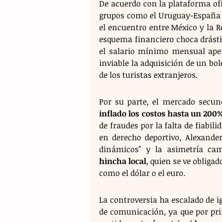
De acuerdo con la plataforma ofici
grupos como el Uruguay-España e
el encuentro entre México y la R
esquema financiero choca drásti
el salario mínimo mensual apena
inviable la adquisición de un bol
de los turistas extranjeros.
Por su parte, el mercado secund
inflado los costos hasta un 200
de fraudes por la falta de fiabili
en derecho deportivo, Alexander
dinámicos" y la asimetría ca
hincha local
, quien se ve obliga
como el dólar o el euro.
La controversia ha escalado de 
de comunicación, ya que por prime