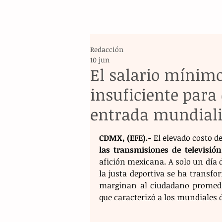
Redacción
10 jun
El salario mínimo
insuficiente para 
entrada mundiali
CDMX, (EFE).-
 El elevado costo d
las transmisiones de televisión
afición mexicana. A solo un día d
la justa deportiva se ha transfor
marginan al ciudadano promedio
que caracterizó a los mundiales d