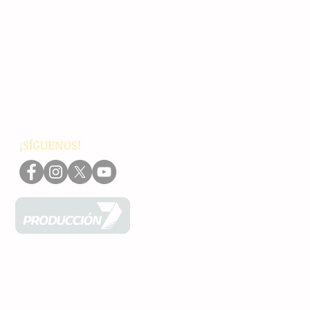
Principales
Chiapas
Nacionales
Internacionales
Interés General
Editorial
Podcasts
Video
¡SÍGUENOS!