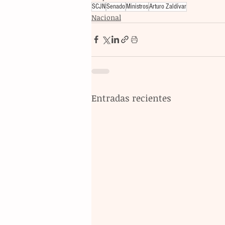
SCJN
Senado
Ministros
Arturo Zaldívar
Nacional
Entradas recientes