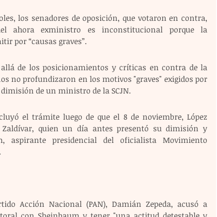
les, los senadores de oposición, que votaron en contra, 
l ahora exministro es inconstitucional porque la 
tir por “causas graves”.
allá de los posicionamientos y críticas en contra de la 
s no profundizaron en los motivos "graves" exigidos por 
 dimisión de un ministro de la SCJN.
luyó el trámite luego de que el 8 de noviembre, López 
Zaldívar, quien un día antes presentó su dimisión y 
 aspirante presidencial del oficialista Movimiento 
.
rtido Acción Nacional (PAN), Damián Zepeda, acusó a 
toral con Sheinbaum y tener "una actitud detestable y 