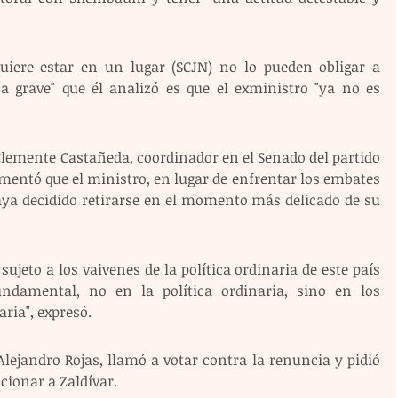
uiere estar en un lugar (SCJN) no lo pueden obligar a 
a grave" que él analizó es que el exministro "ya no es 
lemente Castañeda, coordinador en el Senado del partido 
entó que el ministro, en lugar de enfrentar los embates 
haya decidido retirarse en el momento más delicado de su 
sujeto a los vaivenes de la política ordinaria de este país 
fundamental, no en la política ordinaria, sino en los 
ria", expresó.
ejandro Rojas, llamó a votar contra la renuncia y pidió 
ncionar a Zaldívar.