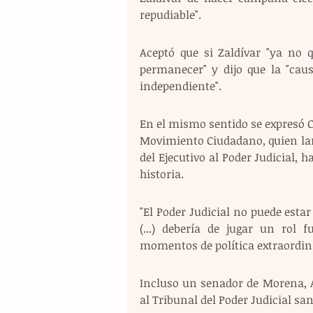
repudiable".
Aceptó que si Zaldívar "ya no q
permanecer" y dijo que la "caus
independiente".
En el mismo sentido se expresó C
Movimiento Ciudadano, quien lam
del Ejecutivo al Poder Judicial, 
historia.
"El Poder Judicial no puede estar 
(...) debería de jugar un rol 
momentos de política extraordina
Incluso un senador de Morena, Al
al Tribunal del Poder Judicial sa