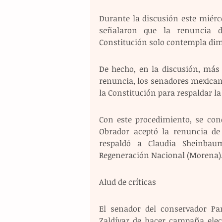
Durante la discusión este miérco
señalaron que la renuncia de
Constitución solo contempla dimi
De hecho, en la discusión, más 
renuncia, los senadores mexicano
la Constitución para respaldar la
Con este procedimiento, se conc
Obrador aceptó la renuncia de 
respaldó a Claudia Sheinbaum,
Regeneración Nacional (Morena)
Alud de críticas 
El senador del conservador Pa
Zaldívar de hacer campaña elec