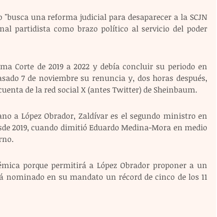
 "busca una reforma judicial para desaparecer a la SCJN 
al partidista como brazo político al servicio del poder 
ema Corte de 2019 a 2022 y debía concluir su periodo en 
asado 7 de noviembre su renuncia y, dos horas después, 
cuenta de la red social X (antes Twitter) de Sheinbaum.
no a López Obrador, Zaldívar es el segundo ministro en 
sde 2019, cuando dimitió Eduardo Medina-Mora en medio 
rno.
mica porque permitirá a López Obrador proponer a un 
á nominado en su mandato un récord de cinco de los 11 