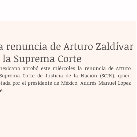
 renuncia de Arturo Zaldívar
 la Suprema Corte
exicano aprobó este miércoles la renuncia de Arturo 
uprema Corte de Justicia de la Nación (SCJN), quien 
tada por el presidente de México, Andrés Manuel López 
e.