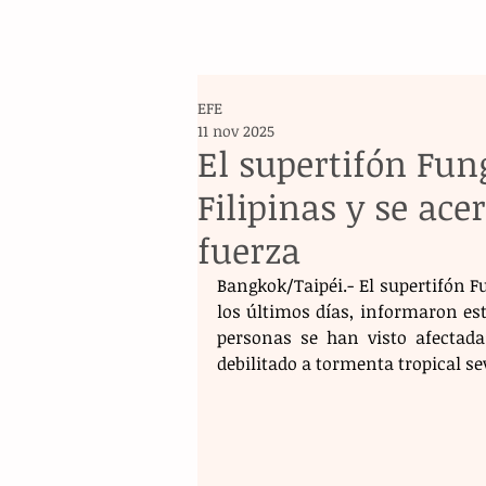
EFE
11 nov 2025
El supertifón Fu
Filipinas y se ac
fuerza
Bangkok/Taipéi.- El supertifón 
los últimos días, informaron est
personas se han visto afectad
debilitado a tormenta tropical se