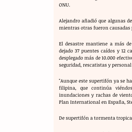
ONU.
Alejandro añadió que algunas de 
mientras otras fueron causadas 
El desastre mantiene a más de 1
dejado 37 puentes caídos y 12 c
desplegado más de 10.000 efectivo
seguridad, rescatistas y persona
"Aunque este supertifón ya se ha
filipina, que continúa viéndos
inundaciones y rachas de viento
Plan International en España, S
De supertifón a tormenta tropica