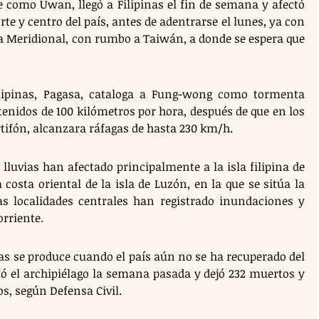
como Uwan, llegó a Filipinas el fin de semana y afectó 
te y centro del país, antes de adentrarse el lunes, ya con 
a Meridional, con rumbo a Taiwán, a donde se espera que 
lipinas, Pagasa, cataloga a Fung-wong como tormenta 
tenidos de 100 kilómetros por hora, después de que en los 
rtifón, alcanzara ráfagas de hasta 230 km/h.
 lluvias han afectado principalmente a la isla filipina de 
costa oriental de la isla de Luzón, en la que se sitúa la 
s localidades centrales han registrado inundaciones y 
orriente.
as se produce cuando el país aún no se ha recuperado del 
tó el archipiélago la semana pasada y dejó 232 muertos y 
s, según Defensa Civil.