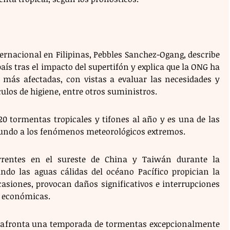
ternacional en Filipinas, Pebbles Sanchez-Ogang, describe 
país tras el impacto del supertifón y explica que la ONG ha 
 más afectadas, con vistas a evaluar las necesidades y 
ulos de higiene, entre otros suministros.
20 tormentas tropicales y tifones al año y es una de las 
undo a los fenómenos meteorológicos extremos.
rrentes en el sureste de China y Taiwán durante la 
ndo las aguas cálidas del océano Pacífico propician la 
asiones, provocan daños significativos e interrupciones 
es económicas.
o, afronta una temporada de tormentas excepcionalmente 