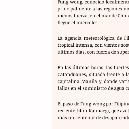
Fung-wong, conocido localmente 
principalmente a las regiones nor
menos fuerza, en el mar de Chin
llegue el miércoles.
La agencia meteorológica de Fi
tropical intensa, con vientos sos
últimos días, con fuerza de supe
En las últimas horas, las fuertes
Catanduanes, situada frente a la 
capitalina Manila y donde varia
fallos en el suministro de agua c
El paso de Fung-wong por Filipin
reciente tifón Kalmaegi, que azo
más un centenar de desaparecido