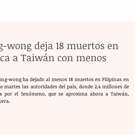
ng-wong deja 18 muertos en
erca a Taiwán con menos
Fung-wong ha dejado al menos 18 muertos en Filipinas en 
e martes las autoridades del país, donde 2,4 millones de 
as por el fenómeno, que se aproxima ahora a Taiwán, 
vera.