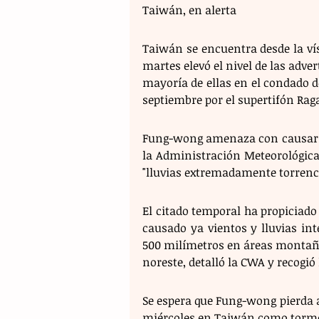
Taiwán, en alerta 
Taiwán se encuentra desde la ví
martes elevó el nivel de las adve
mayoría de ellas en el condado de
septiembre por el supertifón Rag
Fung-wong amenaza con causar llu
la Administración Meteorológica
"lluvias extremadamente torrenc
El citado temporal ha propiciado
causado ya vientos y lluvias in
500 milímetros en áreas montaños
noreste, detalló la CWA y recogió
Se espera que Fung-wong pierda al
miércoles en Taiwán como tormen