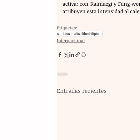
activa: con Kalmaegi y Fung-wong
atribuyen esta intensidad al cal
Etiquetas:
cambioclimatico
tifon
Filipinas
Internacional
Entradas recientes