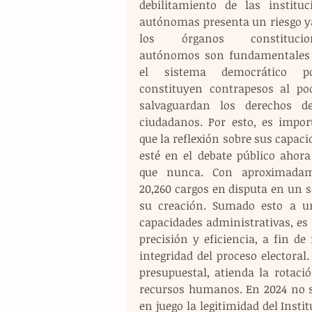
debilitamiento de las instituci
autónomas presenta un riesgo ya
los órganos constituciona
autónomos son fundamentales 
el sistema democrático por
constituyen contrapesos al pod
salvaguardan los derechos de
ciudadanos. Por esto, es import
que la reflexión sobre sus capaci
esté en el debate público ahora
que nunca. Con aproximadam
20,260 cargos en disputa en un s
su creación. Sumado esto a un 
capacidades administrativas, es n
precisión y eficiencia, a fin d
integridad del proceso electoral.
presupuestal, atienda la rotaci
recursos humanos. En 2024 no so
en juego la legitimidad del Instit