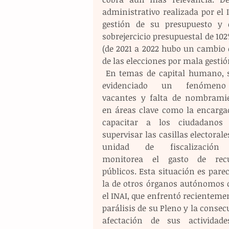
administrativo realizada por el 
gestión de su presupuesto y 
sobrejercicio presupuestal de 102
(de 2021 a 2022 hubo un cambio d
de las elecciones por mala gestió
 En temas de capital humano, se ha 
evidenciado un fenómeno
vacantes y falta de nombramie
en áreas clave como la encargad
capacitar a los ciudadanos 
supervisar las casillas electorales
unidad de fiscalización 
monitorea el gasto de recu
públicos. Esta situación es parec
la de otros órganos autónomos 
el INAI, que enfrentó recientemen
parálisis de su Pleno y la consec
afectación de sus actividades