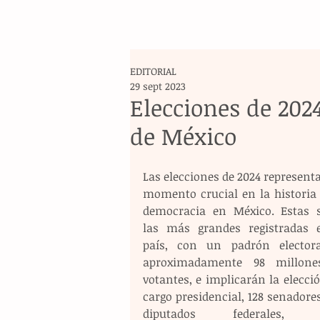
EDITORIAL
29 sept 2023
Elecciones de 202
de México
Las elecciones de 2024 represent
momento crucial en la historia d
democracia en México. Estas s
las más grandes registradas e
país, con un padrón electora
aproximadamente 98 millone
votantes, e implicarán la elecció
cargo presidencial, 128 senadores
diputados federales, o