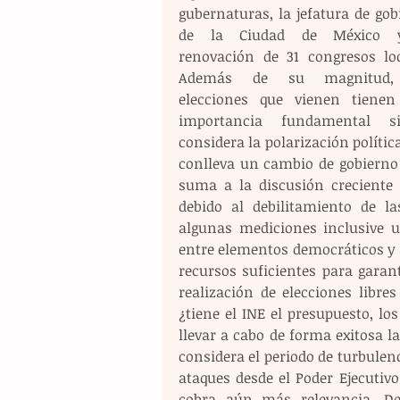
gubernaturas, la jefatura de gob
de la Ciudad de México y
renovación de 31 congresos loca
Además de su magnitud, 
elecciones que vienen tienen
importancia fundamental si
considera la polarización polític
conlleva un cambio de gobierno 
suma a la discusión creciente 
debido al debilitamiento de la
algunas mediciones inclusive u
entre elementos democráticos y au
recursos suficientes para garan
realización de elecciones libre
¿tiene el INE el presupuesto, l
llevar a cabo de forma exitosa la
considera el periodo de turbulenc
ataques desde el Poder Ejecutivo
cobra aún más relevancia. D