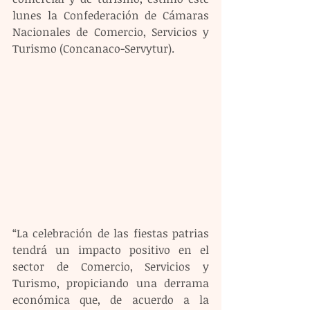
lunes la Confederación de Cámaras 
Nacionales de Comercio, Servicios y 
Turismo (Concanaco-Servytur).
“La celebración de las fiestas patrias 
tendrá un impacto positivo en el 
sector de Comercio, Servicios y 
Turismo, propiciando una derrama 
económica que, de acuerdo a la 