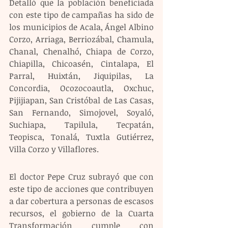
Detalló que la población beneficiada 
con este tipo de campañas ha sido de 
los municipios de Acala, Ángel Albino 
Corzo, Arriaga, Berriozábal, Chamula, 
Chanal, Chenalhó, Chiapa de Corzo, 
Chiapilla, Chicoasén, Cintalapa, El 
Parral, Huixtán, Jiquipilas, La 
Concordia, Ocozocoautla, Oxchuc, 
Pijijiapan, San Cristóbal de Las Casas, 
San Fernando, Simojovel, Soyaló, 
Suchiapa, Tapilula, Tecpatán, 
Teopisca, Tonalá, Tuxtla Gutiérrez, 
Villa Corzo y Villaflores. 
El doctor Pepe Cruz subrayó que con 
este tipo de acciones que contribuyen 
a dar cobertura a personas de escasos 
recursos, el gobierno de la Cuarta 
Transformación cumple con 