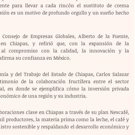
nte para llevar a cada rincón el sustituto de crema 
sión es un motivo de profundo orgullo y un sueño hecho 
 Consejo de Empresas Globales, Alberto de la Fuente, 
 en Chiapas, y refirió que, con la expansión de la 
 al compromiso con la calidad, la innovación y la 
afirma su confianza en México. 
mía y del Trabajo del Estado de Chiapas, Carlos Salazar 
timonio de la colaboración fructífera entre el sector 
al, en donde se ejemplifica cómo la inversión privada 
conómico de una región y su industria.
boraciones clave en Chiapas a través de su plan Nescafé, 
l productores, la materia prima como la leche, el café y 
stro sostenible y respaldando el desarrollo económico y 