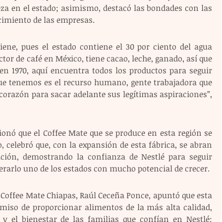
za en el estado; asimismo, destacó las bondades con las 
cimiento de las empresas. 
iene, pues el estado contiene el 30 por ciento del agua 
ctor de café en México, tiene cacao, leche, ganado, así que 
en 1970, aquí encuentra todos los productos para seguir 
que tenemos es el recurso humano, gente trabajadora que 
corazón para sacar adelante sus legítimas aspiraciones”, 
onó que el Coffee Mate que se produce en esta región se 
, celebró que, con la expansión de esta fábrica, se abran 
ción, demostrando la confianza de Nestlé para seguir 
erarlo uno de los estados con mucho potencial de crecer. 
a Coffee Mate Chiapas, Raúl Ceceña Ponce, apuntó que esta 
miso de proporcionar alimentos de la más alta calidad, 
y el bienestar de las familias que confían en Nestlé: 