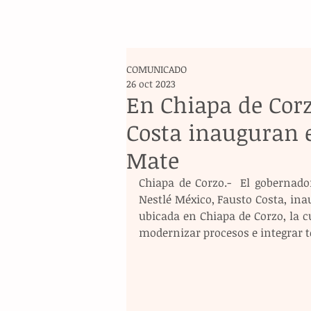
COMUNICADO
26 oct 2023
En Chiapa de Corz
Costa inauguran e
Mate
Chiapa de Corzo.-  El gobernado
Nestlé México, Fausto Costa, ina
ubicada en Chiapa de Corzo, la c
modernizar procesos e integrar t