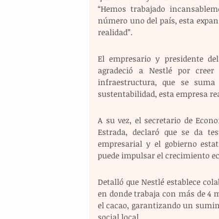
“Hemos trabajado incansableme
número uno del país, esta expan
realidad”. 
El empresario y presidente del
agradeció a Nestlé por creer
infraestructura, que se suma
sustentabilidad, esta empresa re
A su vez, el secretario de Econo
Estrada, declaró que se da tes
empresarial y el gobierno estat
puede impulsar el crecimiento e
Detalló que Nestlé establece cola
en donde trabaja con más de 4 mi
el cacao, garantizando un sumini
social local.