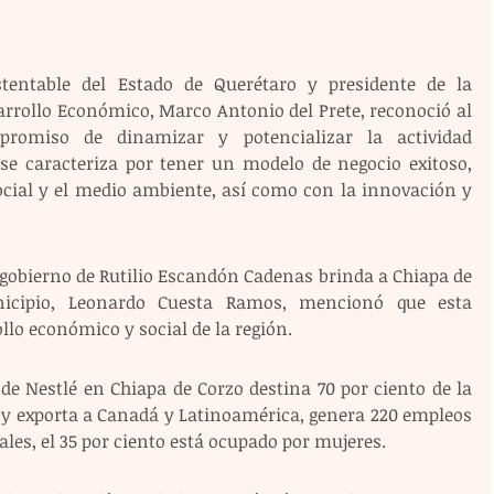
stentable del Estado de Querétaro y presidente de la 
arrollo Económico, Marco Antonio del Prete, reconoció al 
romiso de dinamizar y potencializar la actividad 
 se caracteriza por tener un modelo de negocio exitoso, 
ial y el medio ambiente, así como con la innovación y 
 gobierno de Rutilio Escandón Cadenas brinda a Chiapa de 
nicipio, Leonardo Cuesta Ramos, mencionó que esta 
llo económico y social de la región.
de Nestlé en Chiapa de Corzo destina 70 por ciento de la 
y exporta a Canadá y Latinoamérica, genera 220 empleos 
uales, el 35 por ciento está ocupado por mujeres. 