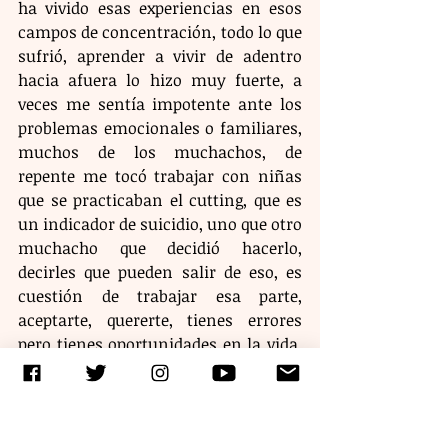
ha vivido esas experiencias en esos 
campos de concentración, todo lo que 
sufrió, aprender a vivir de adentro 
hacia afuera lo hizo muy fuerte, a 
veces me sentía impotente ante los 
problemas emocionales o familiares, 
muchos de los muchachos, de 
repente me tocó trabajar con niñas 
que se practicaban el cutting, que es 
un indicador de suicidio, uno que otro 
muchacho que decidió hacerlo, 
decirles que pueden salir de eso, es 
cuestión de trabajar esa parte, 
aceptarte, quererte, tienes errores 
pero tienes oportunidades en la vida, 
dicen que los hombres no deben 
llorar, pero es importante para 
liberar esa energía, emociones, 
muchos adultos hoy están fuera de la 