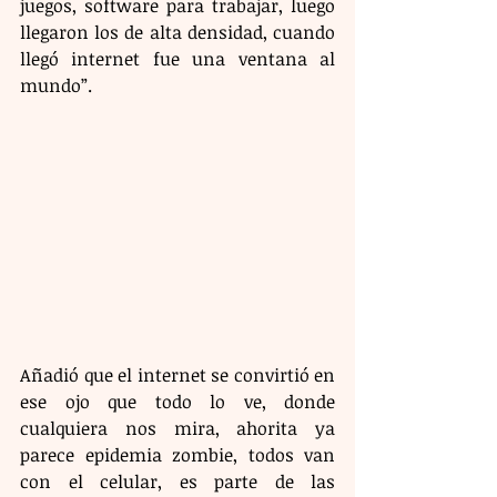
juegos, software para trabajar, luego 
llegaron los de alta densidad, cuando 
llegó internet fue una ventana al 
mundo”.
Añadió que el internet se convirtió en 
ese ojo que todo lo ve, donde 
cualquiera nos mira, ahorita ya 
parece epidemia zombie, todos van 
con el celular, es parte de las 