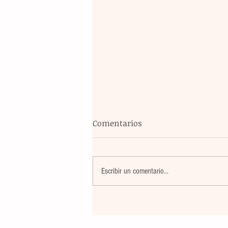
Comentarios
Escribir un comentario...
La rehabilitación integral de