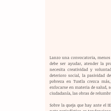
Lanzo una convocatoria, menos gr
debe ser ayudar, atender la pr
necesita creatividad y volunta
deterioro social, la pasividad 
pobreza en Tuxtla crezca más, 
enfocarse en materia de salud, s
ciudadanía, las obras de relumb
Sobre la queja que hay ante el IE
nota periodística es tendencioso