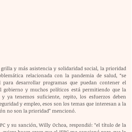
illa y más asistencia y solidaridad social, la prioridad 
oblemática relacionada con la pandemia de salud, “se 
d para desarrollar programas que puedan contener el 
del gobierno y muchos políticos está permitiendo que la 
y ya tenemos suficiente, repito, los esfuerzos deben 
eguridad y empleo, esos son los temas que interesan a la 
rón no son la prioridad” mencionó.
PC y su sanción, Willy Ochoa, respondió: “el título de la 
, quiere hacer creer que el IEPC me sancionó para que la 