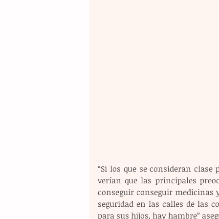
“Si los que se consideran clase p
verían que las principales preo
conseguir conseguir medicinas y
seguridad en las calles de las c
para sus hijos, hay hambre” aseg