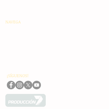
NAVEGA
Principales
Chiapas
Nacionales
Internacionales
Interés General
Editorial
Podcasts
Video
¡SÍGUENOS!