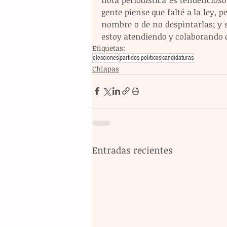
gente piense que falté a la ley, 
nombre o de no despintarlas; y si
estoy atendiendo y colaborando c
Etiquetas:
elecciones
partidos politicos
candidaturas
Chiapas
Entradas recientes