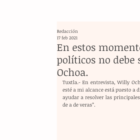
Redacción
17 feb 2021
En estos momentos
políticos no debe 
Ochoa.
Tuxtla.- En entrevista, Willy Oc
esté a mi alcance está puesto a di
ayudar a resolver las principales
de a de veras”.