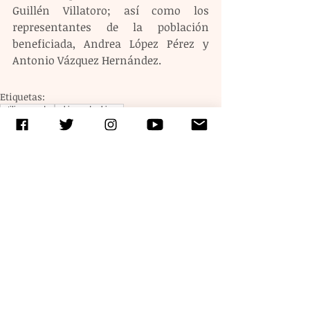
Guillén Villatoro; así como los 
representantes de la población 
beneficiada, Andrea López Pérez y 
Antonio Vázquez Hernández.
Etiquetas:
rutilio escandon
gobierno de chiapas
Entradas recientes
Ver todo