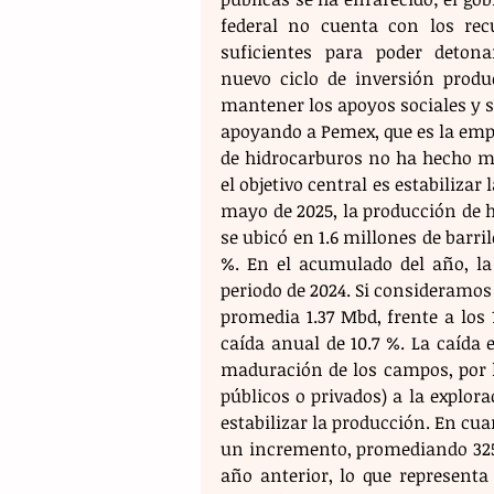
federal no cuenta con los recu
suficientes para poder detona
nuevo ciclo de inversión product
mantener los apoyos sociales y s
apoyando a Pemex, que es la emp
de hidrocarburos no ha hecho má
el objetivo central es estabilizar
mayo de 2025, la producción de h
se ubicó en 1.6 millones de barril
%. En el acumulado del año, la
periodo de 2024. Si consideramo
promedia 1.37 Mbd, frente a los 
caída anual de 10.7 %. La caída e
maduración de los campos, por l
públicos o privados) a la explora
estabilizar la producción. En cua
un incremento, promediando 325 
año anterior, lo que representa