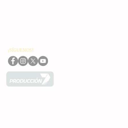
Chiapas
Nacionales
Internacionales
Interés General
Editorial
Podcasts
Video
¡SÍGUENOS!