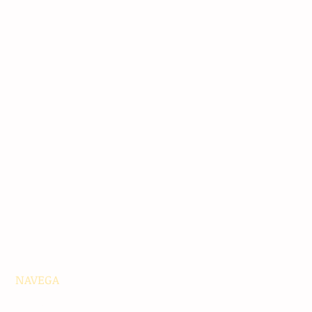
NAVEGA
Principales