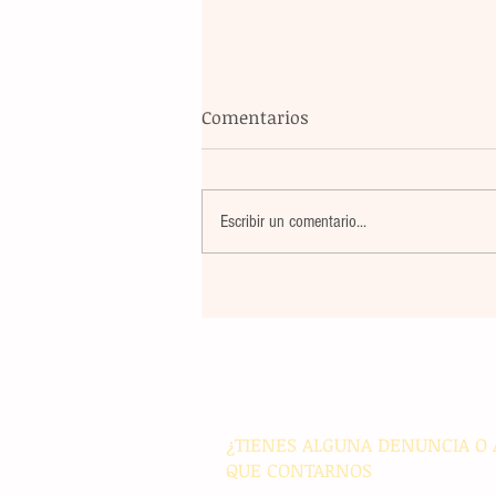
Comentarios
Escribir un comentario...
El eco de nuestra tinta: un a
con el corazón en alto
¿TIENES ALGUNA DENUNCIA O 
QUE CONTARNOS