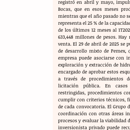
registró en abril y mayo, impuls
Bocas, que en esos meses produ
mientras que el año pasado no se 
representa el 25 % de la capacida
de los últimos 12 meses al 1T202
633,448 millones de pesos. Hay 
venta. El 29 de abril de 2025 se
de desarrollo mixto de Pemex, 
empresa puede asociarse con inv
exploración y extracción de hidr
encargado de aprobar estos esqu
a través de procedimientos d
licitación pública. En casos
restringidas, procedimientos co
cumplir con criterios técnicos, f
de cada convocatoria. El Grupo d
coordinación con otras áreas in
procesos y evaluar la viabilidad d
inversionista privado puede rec