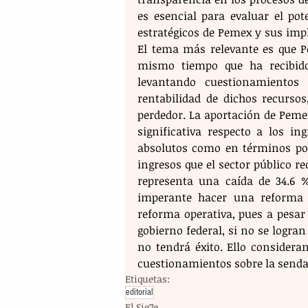
es esencial para evaluar el pot
estratégicos de Pemex y sus impl
El tema más relevante es que Pe
mismo tiempo que ha recibido 
levantando cuestionamientos 
rentabilidad de dichos recursos
perdedor. La aportación de Pemex
significativa respecto a los in
absolutos como en términos por
ingresos que el sector público r
representa una caída de 34.6 %
imperante hacer una reforma 
reforma operativa, pues a pesar
gobierno federal, si no se logran 
no tendrá éxito. Ello considera
cuestionamientos sobre la senda 
Etiquetas:
editorial
El Sie7e