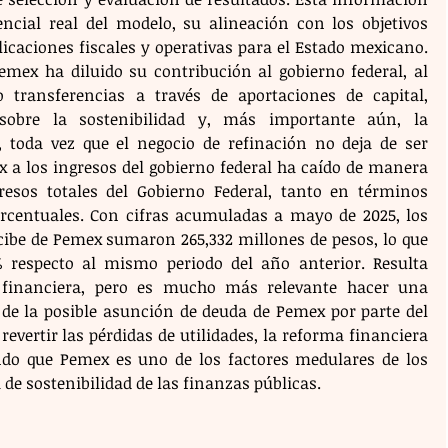
encial real del modelo, su alineación con los objetivos 
icaciones fiscales y operativas para el Estado mexicano. 
mex ha diluido su contribución al gobierno federal, al 
transferencias a través de aportaciones de capital, 
sobre la sostenibilidad y, más importante aún, la 
, toda vez que el negocio de refinación no deja de ser 
 a los ingresos del gobierno federal ha caído de manera 
gresos totales del Gobierno Federal, tanto en términos 
centuales. Con cifras acumuladas a mayo de 2025, los 
ecibe de Pemex sumaron 265,332 millones de pesos, lo que 
 respecto al mismo periodo del año anterior. Resulta 
financiera, pero es mucho más relevante hacer una 
 de la posible asunción de deuda de Pemex por parte del 
revertir las pérdidas de utilidades, la reforma financiera 
ndo que Pemex es uno de los factores medulares de los 
de sostenibilidad de las finanzas públicas.