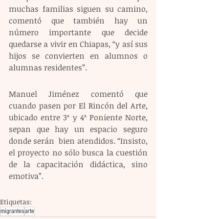
muchas familias siguen su camino, 
comentó que también hay un 
número importante que decide 
quedarse a vivir en Chiapas, “y así sus 
hijos se convierten en alumnos o 
alumnas residentes”.
Manuel Jiménez comentó que 
cuando pasen por El Rincón del Arte, 
ubicado entre 3ª y 4ª Poniente Norte, 
sepan que hay un espacio seguro 
donde serán  bien atendidos. “Insisto, 
el proyecto no sólo busca la cuestión 
de la capacitación didáctica, sino 
emotiva”.
Etiquetas:
migrantes
arte