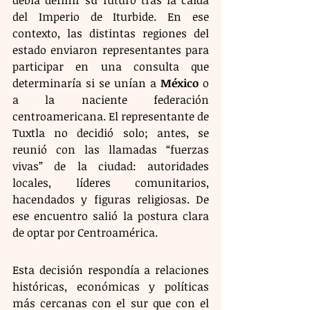
debía definir su futuro tras la caída 
del Imperio de Iturbide. En ese 
contexto, las distintas regiones del 
estado enviaron representantes para 
participar en una consulta que 
determinaría si se unían a 
México
 o 
a la naciente federación 
centroamericana. El representante de 
Tuxtla no decidió solo; antes, se 
reunió con las llamadas “fuerzas 
vivas” de la ciudad: autoridades 
locales, líderes comunitarios, 
hacendados y figuras religiosas. De 
ese encuentro salió la postura clara 
de optar por Centroamérica.
Esta decisión respondía a relaciones 
históricas, económicas y políticas 
más cercanas con el sur que con el 