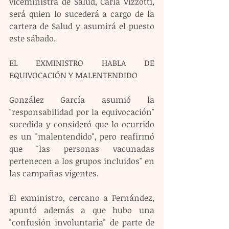
viceministra de Salud, Carla Vizzotti, 
será quien lo sucederá a cargo de la 
cartera de Salud y asumirá el puesto 
este sábado.
EL EXMINISTRO HABLA DE 
EQUIVOCACIÓN Y MALENTENDIDO
González García asumió la 
"responsabilidad por la equivocación" 
sucedida y consideró que lo ocurrido 
es un "malentendido", pero reafirmó 
que "las personas vacunadas 
pertenecen a los grupos incluidos" en 
las campañas vigentes.
El exministro, cercano a Fernández, 
apuntó además a que hubo una 
"confusión involuntaria" de parte de 