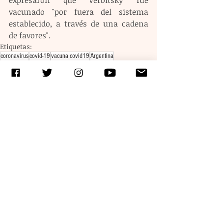
expresaron que Verbitsky fue 
vacunado "por fuera del sistema 
establecido, a través de una cadena 
de favores".
Etiquetas:
coronavirus
covid-19
vacuna covid19
Argentina
Entradas recientes
Ver todo