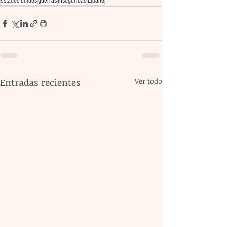
estados unidos
guerras
inseguridad
Líbano
Entradas recientes
Ver todo