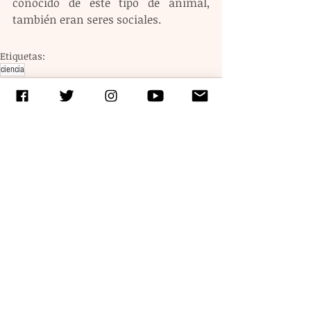
conocido de este tipo de animal, 
también eran seres sociales.
Etiquetas:
ciencia
Entradas recientes
Ver todo