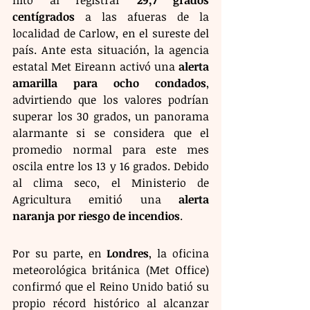
hito al registrar 
29,7 grados 
centígrados
 a las afueras de la 
localidad de Carlow, en el sureste del 
país. Ante esta situación, la agencia 
estatal Met Eireann activó una 
alerta 
amarilla para ocho condados
, 
advirtiendo que los valores podrían 
superar los 30 grados, un panorama 
alarmante si se considera que el 
promedio normal para este mes 
oscila entre los 13 y 16 grados. Debido 
al clima seco, el Ministerio de 
Agricultura emitió una 
alerta 
naranja por riesgo de incendios
.
Por su parte, en 
Londres
, la oficina 
meteorológica británica (Met Office) 
confirmó que el Reino Unido batió su 
propio récord histórico al alcanzar 