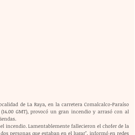
localidad de La Raya, en la carretera Comalcalco-Paraíso 
s (14.00 GMT), provocó un gran incendio y arrasó con al 
iendas.
 el incendio. Lamentablemente fallecieron el chofer de la 
y dos personas que estaban en el lugar", informó en redes 