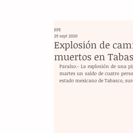
EFE
29 sept 2020
Explosión de cami
muertos en Taba
Paraíso.- La explosión de una p
martes un saldo de cuatro perso
estado mexicano de Tabasco, sure