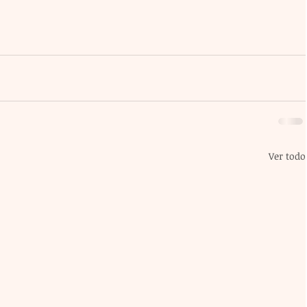
Ver todo