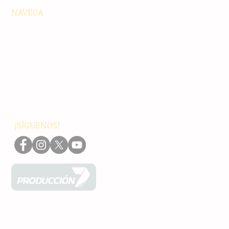
NAVEGA
Principales
Chiapas
Nacionales
Internacionales
Interés General
Editorial
Podcasts
Video
¡SÍGUENOS!