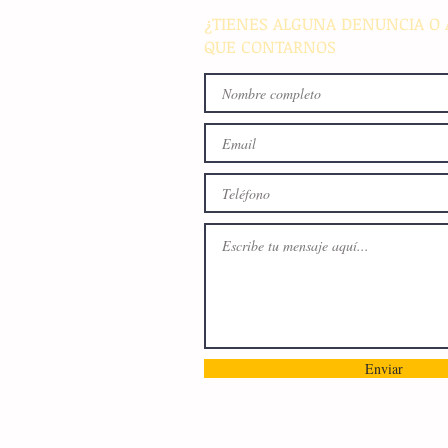
¿TIENES ALGUNA DENUNCIA O 
QUE CONTARNOS
Enviar