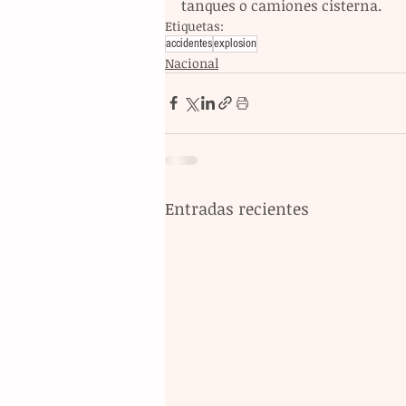
tanques o camiones cisterna.
Etiquetas:
accidentes
explosion
Nacional
Entradas recientes