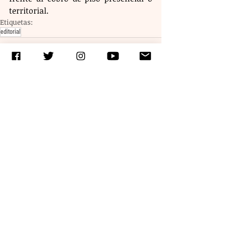
territorial. 
Etiquetas:
editorial
Entradas recientes
Ver todo