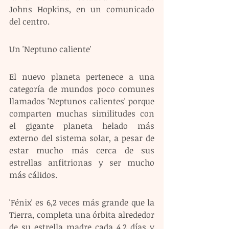
Johns Hopkins, en un comunicado 
del centro.
Un 'Neptuno caliente' 
El nuevo planeta pertenece a una 
categoría de mundos poco comunes 
llamados 'Neptunos calientes' porque 
comparten muchas similitudes con 
el gigante planeta helado más 
externo del sistema solar, a pesar de 
estar mucho más cerca de sus 
estrellas anfitrionas y ser mucho 
más cálidos. 
'Fénix' es 6,2 veces más grande que la 
Tierra, completa una órbita alrededor 
de su estrella madre cada 4,2 días y 