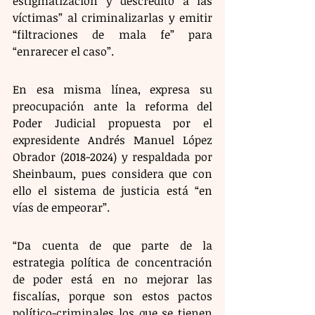
estigmatización y descrédito a las 
víctimas” al criminalizarlas y emitir 
“filtraciones de mala fe” para 
“enrarecer el caso”.
En esa misma línea, expresa su 
preocupación ante la reforma del 
Poder Judicial propuesta por el 
expresidente Andrés Manuel López 
Obrador (2018-2024) y respaldada por 
Sheinbaum, pues considera que con 
ello el sistema de justicia está “en 
vías de empeorar”. 
“Da cuenta de que parte de la 
estrategia política de concentración 
de poder está en no mejorar las 
fiscalías, porque son estos pactos 
político-criminales los que se tienen 