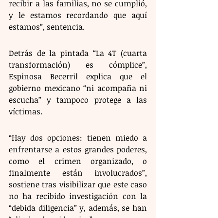
recibir a las familias, no se cumplió, 
y le estamos recordando que aquí 
estamos”, sentencia.
Detrás de la pintada “La 4T (cuarta 
transformación) es cómplice”, 
Espinosa Becerril explica que el 
gobierno mexicano “ni acompaña ni 
escucha” y tampoco protege a las 
víctimas.  
“Hay dos opciones: tienen miedo a 
enfrentarse a estos grandes poderes, 
como el crimen organizado, o 
finalmente están involucrados”, 
sostiene tras visibilizar que este caso 
no ha recibido investigación con la 
“debida diligencia” y, además, se han 