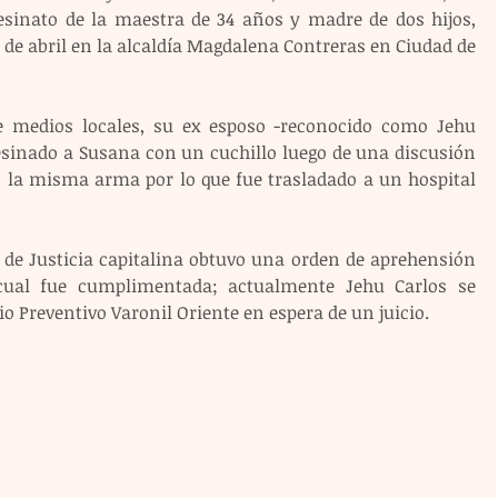
sinato de la maestra de 34 años y madre de dos hijos, 
de abril en la alcaldía Magdalena Contreras en Ciudad de 
 medios locales, su ex esposo -reconocido como Jehu 
sesinado a Susana con un cuchillo luego de una discusión 
n la misma arma por lo que fue trasladado a un hospital 
l de Justicia capitalina obtuvo una orden de aprehensión 
cual fue cumplimentada; actualmente Jehu Carlos se 
o Preventivo Varonil Oriente en espera de un juicio.