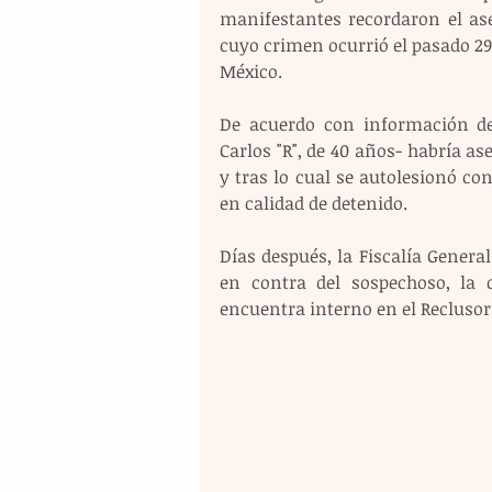
manifestantes recordaron el ase
cuyo crimen ocurrió el pasado 29 
México.
De acuerdo con información de
Carlos "R", de 40 años- habría a
y tras lo cual se autolesionó co
en calidad de detenido.
Días después, la Fiscalía Genera
en contra del sospechoso, la 
encuentra interno en el Reclusori