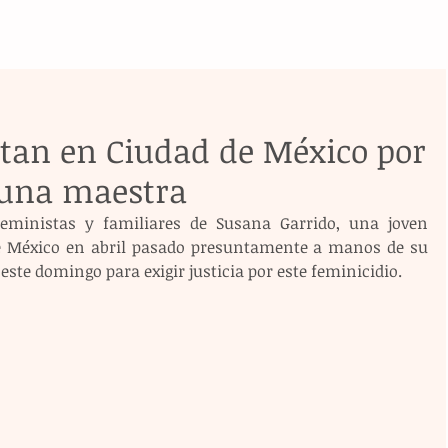
stan en Ciudad de México por
 una maestra
feministas y familiares de Susana Garrido, una joven 
 México en abril pasado presuntamente a manos de su 
ste domingo para exigir justicia por este feminicidio.