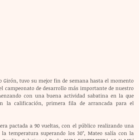
eo Girón, tuvo su mejor fin de semana hasta el momento 
el campeonato de desarrollo más importante de nuestro 
menzando con una buena actividad sabatina en la que 
n la calificación, primera fila de arrancada para el 
ra pactada a 90 vueltas, con el público realizando una 
 la temperatura superando los 30°, Mateo salía con la 