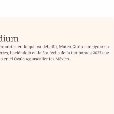
ódium
nuantes en lo que va del año, Mateo Girón consiguió su 
ies, haciéndolo en la 5ta fecha de la temporada 2023 que 
io en el Óvalo Aguascalientes México.