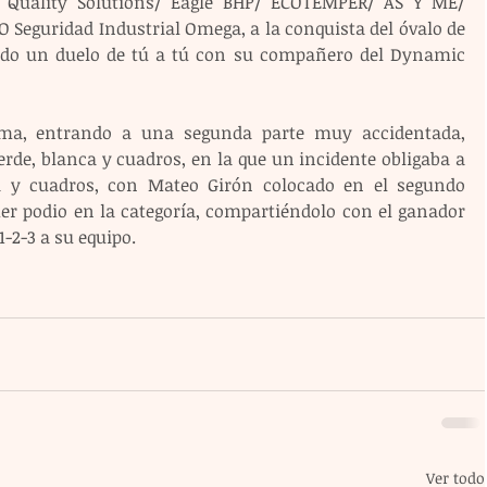
 Quality Solutions/ Eagle BHP/ ECOTEMPER/ AS Y ME/ 
 Seguridad Industrial Omega, a la conquista del óvalo de 
endo un duelo de tú a tú con su compañero del Dynamic 
sma, entrando a una segunda parte muy accidentada, 
de, blanca y cuadros, en la que un incidente obligaba a 
 y cuadros, con Mateo Girón colocado en el segundo 
er podio en la categoría, compartiéndolo con el ganador 
1-2-3 a su equipo.
Ver todo