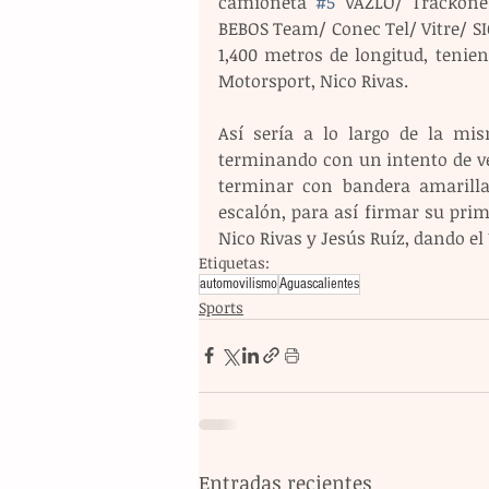
camioneta 
#5
 VAZLO/ Trackone
BEBOS Team/ Conec Tel/ Vitre/ SIO
1,400 metros de longitud, teni
Motorsport, Nico Rivas.
Así sería a lo largo de la mi
terminando con un intento de ver
terminar con bandera amarilla
escalón, para así firmar su prim
Nico Rivas y Jesús Ruíz, dando el 
Etiquetas:
automovilismo
Aguascalientes
Sports
Entradas recientes