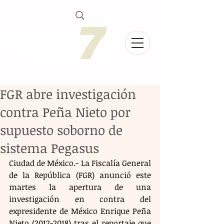
FGR abre investigación
contra Peña Nieto por
supuesto soborno de
sistema Pegasus
Ciudad de México.- La Fiscalía General 
de la República (FGR) anunció este 
martes la apertura de una 
investigación en contra del 
expresidente de México Enrique Peña 
Nieto (2012-2018) tras el reportaje que 