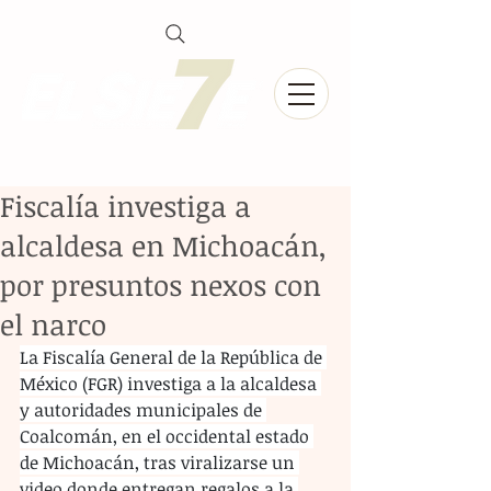
Fiscalía investiga a
alcaldesa en Michoacán,
por presuntos nexos con
el narco
La Fiscalía General de la República de 
México (FGR) investiga a la alcaldesa 
y autoridades municipales de 
Coalcomán, en el occidental estado 
de Michoacán, tras viralizarse un 
video donde entregan regalos a la 