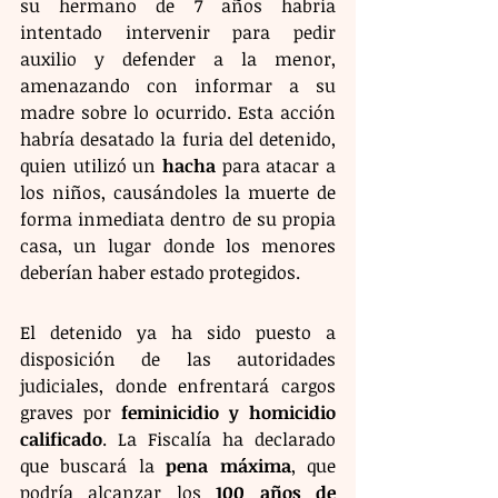
su hermano de 7 años habría 
intentado intervenir para pedir 
auxilio y defender a la menor, 
amenazando con informar a su 
madre sobre lo ocurrido. Esta acción 
habría desatado la furia del detenido, 
quien utilizó un 
hacha
 para atacar a 
los niños, causándoles la muerte de 
forma inmediata dentro de su propia 
casa, un lugar donde los menores 
deberían haber estado protegidos.
El detenido ya ha sido puesto a 
disposición de las autoridades 
judiciales, donde enfrentará cargos 
graves por 
feminicidio y homicidio 
calificado
. La Fiscalía ha declarado 
que buscará la 
pena máxima
, que 
podría alcanzar los 
100 años de 