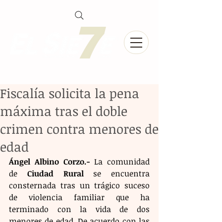
Fiscalía solicita la pena
máxima tras el doble
crimen contra menores de
edad
Ángel Albino Corzo.- 
La
 comunidad 
de 
Ciudad Rural
 se encuentra 
consternada tras un trágico suceso 
de violencia familiar que ha 
terminado con la vida de dos 
menores de edad. De acuerdo con las 