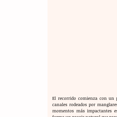
El recorrido comienza con un p
canales rodeados por manglares,
momentos más impactantes es a
forma un pasaje natural que par