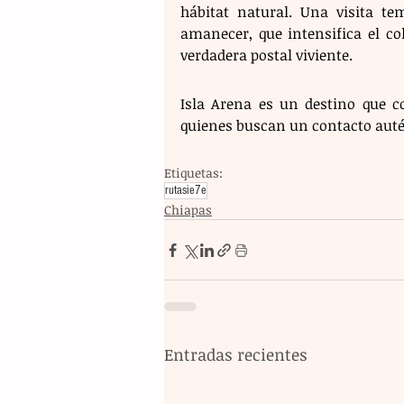
hábitat natural. Una visita t
amanecer, que intensifica el co
verdadera postal viviente.
Isla Arena es un destino que co
quienes buscan un contacto autén
Etiquetas:
rutasie7e
Chiapas
Entradas recientes