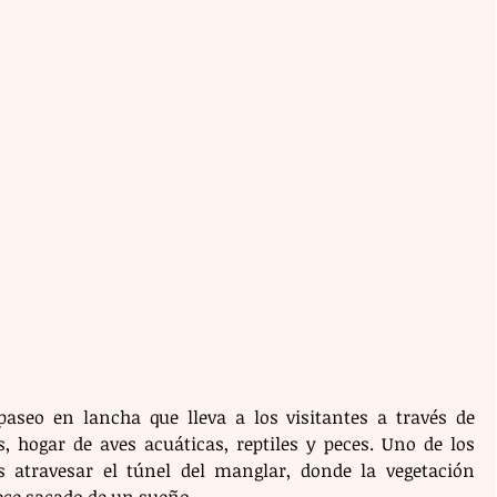
aseo en lancha que lleva a los visitantes a través de 
 hogar de aves acuáticas, reptiles y peces. Uno de los 
travesar el túnel del manglar, donde la vegetación 
ece sacado de un sueño.