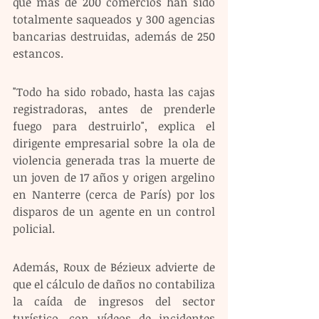
que más de 200 comercios han sido 
totalmente saqueados y 300 agencias 
bancarias destruidas, además de 250 
estancos.
"Todo ha sido robado, hasta las cajas 
registradoras, antes de prenderle 
fuego para destruirlo", explica el 
dirigente empresarial sobre la ola de 
violencia generada tras la muerte de 
un joven de 17 años y origen argelino 
en Nanterre (cerca de París) por los 
disparos de un agente en un control 
policial.
Además, Roux de Bézieux advierte de 
que el cálculo de daños no contabiliza 
la caída de ingresos del sector 
turístico, con vídeos de incidentes 