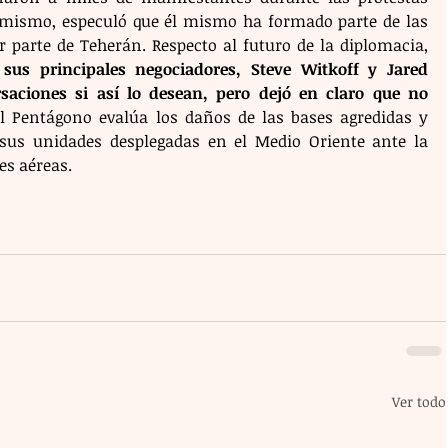
simismo, especuló que él mismo ha formado parte de las 
listas de objetivos a eliminar por parte de Teherán. Respecto al futuro de la diplomacia, 
us principales negociadores, Steve Witkoff y Jared 
aciones si así lo desean, pero dejó en claro que no 
l Pentágono evalúa los daños de las bases agredidas y 
us unidades desplegadas en el Medio Oriente ante la 
s aéreas.
Ver todo