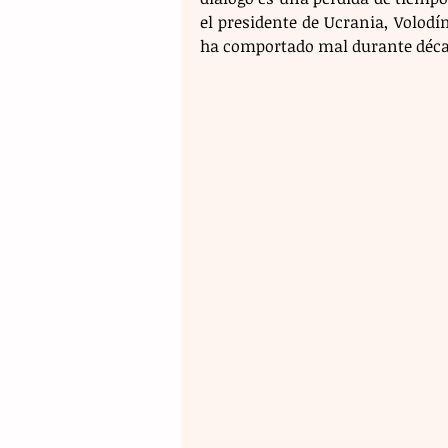
el presidente de Ucrania, Volodím
ha comportado mal durante década