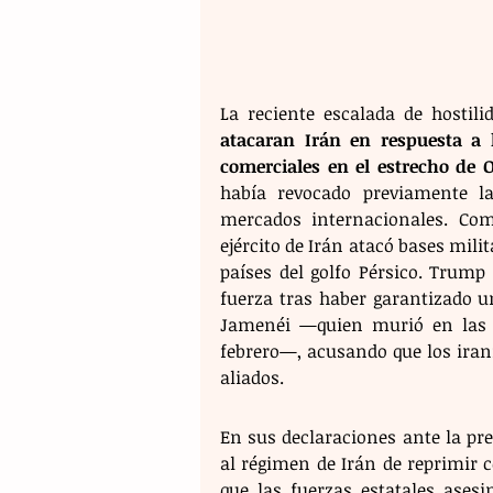
La reciente escalada de hostil
atacaran Irán en respuesta a 
comerciales en el estrecho de
había revocado previamente la
mercados internacionales. Com
ejército de Irán atacó bases mili
países del golfo Pérsico. Trump 
fuerza tras haber garantizado un
Jamenéi —quien murió en las fa
febrero—, acusando que los iran
aliados.
En sus declaraciones ante la pr
al régimen de Irán de reprimir 
que las fuerzas estatales ases