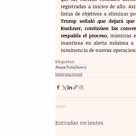
registradas a inicios de año. A
Trump señaló que dejará que s
Kushner, continúen las convers
respalda el proceso
, mientras e
mantiene en alerta máxima a s
inminencia de nuevas operacione
Etiquetas:
Ataque
Trump
Guerra
Internacional
Entradas recientes