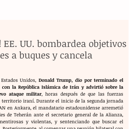
o! EE. UU. bombardea objetivos
ues a buques y cancela
 Estados Unidos, 
Donald Trump, dio por terminado el 
con la República Islámica de Irán y advirtió sobre la 
evo ataque militar
, horas después de que las fuerzas 
rritorio iraní. Durante el inicio de la segunda jornada 
TAN en Ankara, el mandatario estadounidense arremetió 
s de Teherán ante el secretario general de la Alianza, 
mentirosas y violentas, y sentenciando que buscar el 
. Posteriormente, al comenzar una reunión bilateral con 