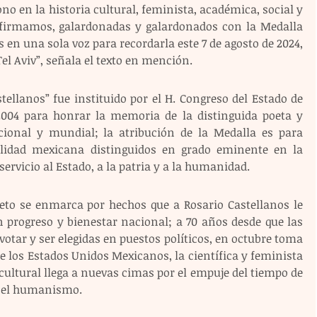
no en la historia cultural, feminista, académica, social y 
 firmamos, galardonadas y galardonados con la Medalla 
en una sola voz para recordarla este 7 de agosto de 2024, 
el Aviv”, señala el texto en mención.
ellanos” fue instituido por el H. Congreso del Estado de 
2004 para honrar la memoria de la distinguida poeta y 
ional y mundial; la atribución de la Medalla es para 
idad mexicana distinguidos en grado eminente en la 
el servicio al Estado, a la patria y a la humanidad.
reto se enmarca por hechos que a Rosario Castellanos le 
 progreso y bienestar nacional; a 70 años desde que las 
otar y ser elegidas en puestos políticos, en octubre toma 
 los Estados Unidos Mexicanos, la científica y feminista 
ultural llega a nuevas cimas por el empuje del tiempo de 
y el humanismo. 