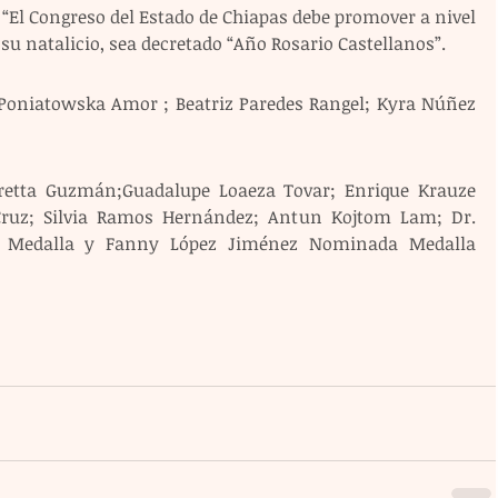
 “El Congreso del Estado de Chiapas debe promover a nivel 
su natalicio, sea decretado “Año Rosario Castellanos”.
 Poniatowska Amor ; Beatriz Paredes Rangel; Kyra Núñez 
retta Guzmán;Guadalupe Loaeza Tovar; Enrique Krauze 
Cruz; Silvia Ramos Hernández; Antun Kojtom Lam; Dr. 
o Medalla y Fanny López Jiménez Nominada Medalla 