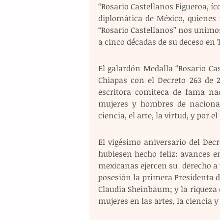
“Rosario Castellanos Figueroa, íco
diplomática de México, quienes
“Rosario Castellanos” nos unimos 
a cinco décadas de su deceso en T
El galardón Medalla “Rosario Cast
Chiapas con el Decreto 263 de 
escritora comiteca de fama nac
mujeres y hombres de nacional
ciencia, el arte, la virtud, y por 
El vigésimo aniversario del Dec
hubiesen hecho feliz: avances en
mexicanas ejercen su  derecho a v
posesión la primera Presidenta de
Claudia Sheinbaum; y la riqueza c
mujeres en las artes, la ciencia 