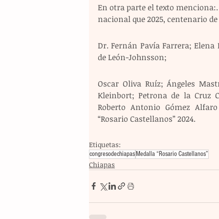
En otra parte el texto menciona:.
nacional que 2025, centenario de 
Dr. Fernán Pavía Farrera; Elena
de León-Johnsson; 
Oscar Oliva Ruíz; Ángeles Mast
Kleinbort; Petrona de la Cruz 
Roberto Antonio Gómez Alfar
“Rosario Castellanos” 2024.
Etiquetas:
congresodechiapas
Medalla “Rosario Castellanos”
Chiapas