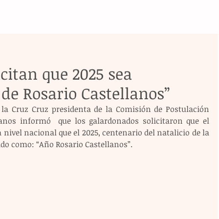
citan que 2025 sea
de Rosario Castellanos”
 la Cruz Cruz presidenta de la Comisión de Postulación 
anos informó  que los galardonados solicitaron que el 
ivel nacional que el 2025, centenario del natalicio de la 
ado como: “Año Rosario Castellanos”.