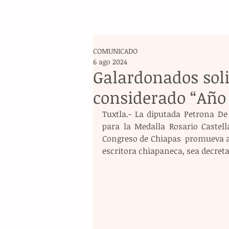
COMUNICADO
6 ago 2024
Galardonados soli
considerado “Año 
Tuxtla.- La diputada Petrona De
para la Medalla Rosario Castell
Congreso de Chiapas  promueva a n
escritora chiapaneca, sea decret