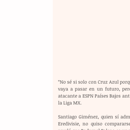
“No sé si solo con Cruz Azul porq
vaya a pasar en un futuro, pero
atacante a ESPN Países Bajos ante
la Liga MX.
Santiago Giménez, quien sí admi
Eredivisie, no quiso comparars