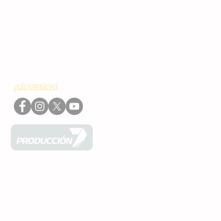
Chiapas
Nacionales
Internacionales
Interés General
Editorial
Podcasts
Video
¡SÍGUENOS!