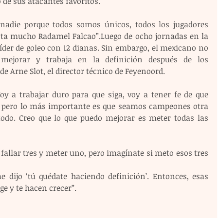
 de sus atacantes favoritos.
adie porque todos somos únicos, todos los jugadores 
ta mucho Radamel Falcao”.Luego de ocho jornadas en la 
íder de goleo con 12 dianas. Sin embargo, el mexicano no 
mejorar y trabaja en la definición después de los 
e Arne Slot, el director técnico de Feyenoord.
oy a trabajar duro para que siga, voy a tener fe de que 
o, pero lo más importante es que seamos campeones otra 
odo. Creo que lo que puedo mejorar es meter todas las 
 dijo ‘tú quédate haciendo definición’. Entonces, esas 
ge y te hacen crecer”.