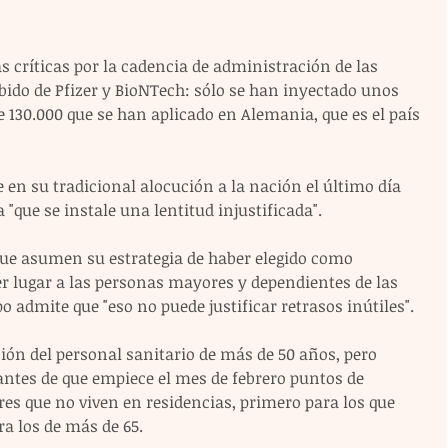
as críticas por la cadencia de administración de las 
bido de Pfizer y BioNTech: sólo se han inyectado unos 
e 130.000 que se han aplicado en Alemania, que es el país 
 en su tradicional alocución a la nación el último día 
 "que se instale una lentitud injustificada".
 que asumen su estrategia de haber elegido como 
 lugar a las personas mayores y dependientes de las 
 admite que "eso no puede justificar retrasos inútiles".
ión del personal sanitario de más de 50 años, pero 
tes de que empiece el mes de febrero puntos de 
s que no viven en residencias, primero para los que 
ra los de más de 65.