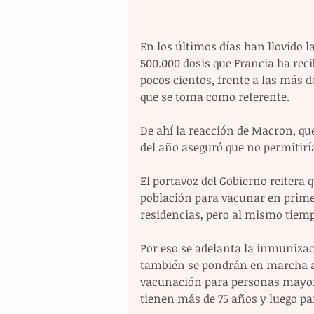
En los últimos días han llovido l
500.000 dosis que Francia ha reci
pocos cientos, frente a las más d
que se toma como referente.
De ahí la reacción de Macron, que
del año aseguró que no permitiría
El portavoz del Gobierno reitera
población para vacunar en primer
residencias, pero al mismo tiempo
Por eso se adelanta la inmunizac
también se pondrán en marcha an
vacunación para personas mayore
tienen más de 75 años y luego pa