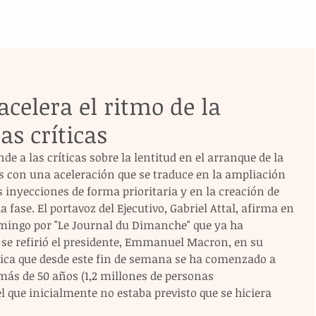
acelera el ritmo de la
as críticas
de a las críticas sobre la lentitud en el arranque de la 
 con una aceleración que se traduce en la ampliación 
s inyecciones de forma prioritaria y en la creación de 
 fase. El portavoz del Ejecutivo, Gabriel Attal, afirma en 
omingo por "Le Journal du Dimanche" que ya ha 
 se refirió el presidente, Emmanuel Macron, en su 
plica que desde este fin de semana se ha comenzado a 
más de 50 años (1,2 millones de personas 
 que inicialmente no estaba previsto que se hiciera 