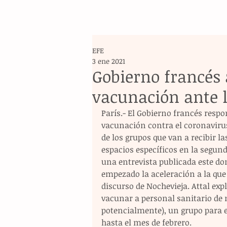
EFE
3 ene 2021
Gobierno francés 
vacunación ante l
París.- El Gobierno francés respon
vacunación contra el coronavirus
de los grupos que van a recibir la
espacios específicos en la segunda
una entrevista publicada este d
empezado la aceleración a la que
discurso de Nochevieja. Attal ex
vacunar a personal sanitario de 
potencialmente), un grupo para el
hasta el mes de febrero.