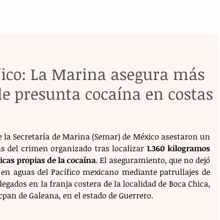
fico: La Marina asegura más
e presunta cocaína en costas
 la Secretaría de Marina (Semar) de México asestaron un 
as del crimen organizado tras localizar 
1.360 kilogramos 
icas propias de la cocaína
. El aseguramiento, que no dejó 
 en aguas del Pacífico mexicano mediante patrullajes de 
egados en la franja costera de la localidad de Boca Chica, 
cpan de Galeana, en el estado de Guerrero.