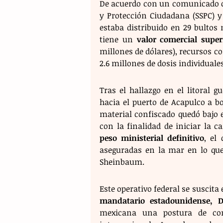
De acuerdo con un comunicado co
y Protección Ciudadana (SSPC) y 
estaba distribuido en 29 bultos
tiene un 
valor comercial super
millones de dólares), recursos con
2.6 millones de dosis individuale
Tras el hallazgo en el litoral g
hacia el puerto de Acapulco a b
material confiscado quedó bajo e
con la finalidad de iniciar la c
peso ministerial definitivo
, el
aseguradas en la mar en lo que 
Sheinbaum.
Este operativo federal se suscita
mandatario estadounidense, 
mexicana una postura de com