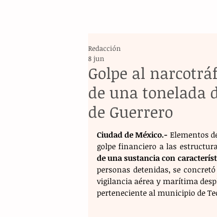
Redacción
8 jun
Golpe al narcotrá
de una tonelada d
de Guerrero
Ciudad de México.-
 Elementos de
golpe financiero a las estructur
de una sustancia con característ
personas detenidas, se concretó
vigilancia aérea y marítima despl
perteneciente al municipio de Te