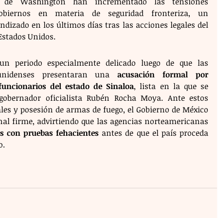
s de Washington han incrementado las tensiones 
biernos en materia de seguridad fronteriza, un 
dizado en los últimos días tras las acciones legales del 
Estados Unidos.
 un periodo especialmente delicado luego de que las 
dounidenses presentaran una 
acusación formal por 
 funcionarios del estado de Sinaloa
, lista en la que se 
gobernador oficialista Rubén Rocha Moya. Ante estos 
les y posesión de armas de fuego, el Gobierno de México 
nal firme, advirtiendo que las agencias norteamericanas 
s con pruebas fehacientes
 antes de que el país proceda 
o.