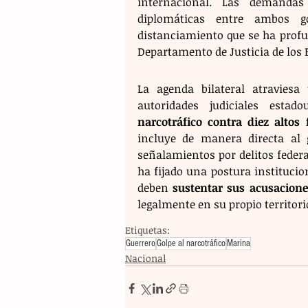
internacional. Las demanda
diplomáticas entre ambos go
distanciamiento que se ha profun
Departamento de Justicia de los 
La agenda bilateral atraviesa
autoridades judiciales esta
narcotráfico contra diez altos
incluye de manera directa al 
señalamientos por delitos federa
ha fijado una postura institucio
deben 
sustentar sus acusacione
legalmente en su propio territori
Etiquetas:
Guerrero
Golpe al narcotráfico
Marina
Nacional