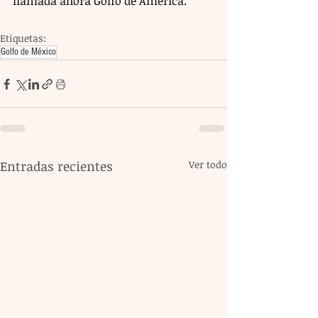
llamada ahora Golfo de América.
Etiquetas:
Golfo de México
Entradas recientes
Ver todo