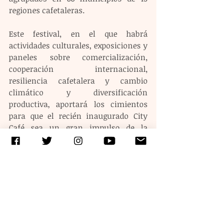
regiones cafetaleras.
Este festival, en el que habrá 
actividades culturales, exposiciones y 
paneles sobre comercialización, 
cooperación internacional, 
resiliencia cafetalera y cambio 
climático y diversificación 
productiva, aportará los cimientos 
para que el recién inaugurado City 
Café sea un gran impulso de la 
caficultura, al ser el primero en su 
tipo en Latinoamérica.