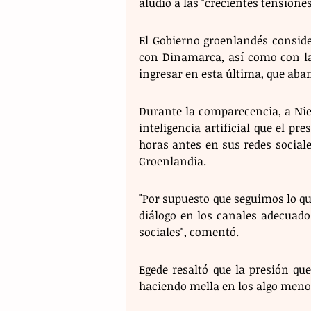
aludió a las "crecientes tensiones
El Gobierno groenlandés conside
con Dinamarca, así como con la
ingresar en esta última, que aba
Durante la comparecencia, a Nie
inteligencia artificial que el p
horas antes en sus redes sociale
Groenlandia.
"Por supuesto que seguimos lo qu
diálogo en los canales adecuados
sociales", comentó.
Egede resaltó que la presión qu
haciendo mella en los algo menos 