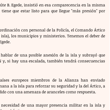
úte B. Egede, insistió en esa comparecencia en la misma 
o tiene que estar listo para que llegue "más presión" por 
rdinación con personal de la Policía, el Comando Ártico 
isla), los municipios y ministerios. Tenemos el deber de 
Egede. 
" hablar de una posible anexión de la isla y subrayó que 
N y, si hay una escalada, también tendrá consecuencias 
países europeos miembros de la Alianza han enviado 
na a la isla para reforzar su seguridad y la del Ártico, a 
dido con una amenaza de aranceles como respuesta.
 necesidad de una mayor presencia militar en la isla y 