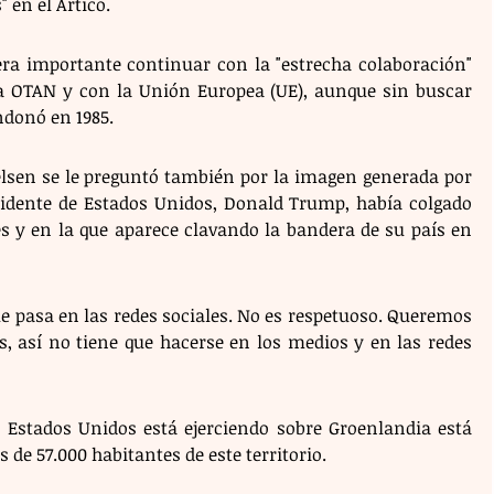
" en el Ártico.
ra importante continuar con la "estrecha colaboración" 
 OTAN y con la Unión Europea (UE), aunque sin buscar 
ndonó en 1985.
lsen se le preguntó también por la imagen generada por 
residente de Estados Unidos, Donald Trump, había colgado 
s y en la que aparece clavando la bandera de su país en 
e pasa en las redes sociales. No es respetuoso. Queremos 
, así no tiene que hacerse en los medios y en las redes 
e Estados Unidos está ejerciendo sobre Groenlandia está 
de 57.000 habitantes de este territorio.