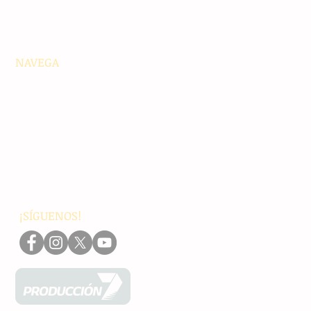
NAVEGA
Principales
Chiapas
Nacionales
Internacionales
Interés General
Editorial
Podcasts
Video
¡SÍGUENOS!