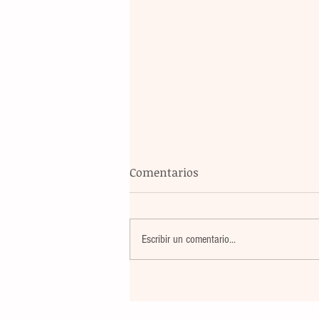
Comentarios
Escribir un comentario...
Un nuevo movimiento telúr