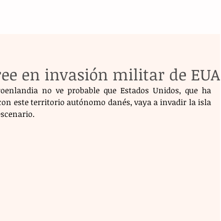
ee en invasión militar de EUA
oenlandia no ve probable que Estados Unidos, que ha 
con este territorio autónomo danés, vaya a invadir la isla 
escenario.