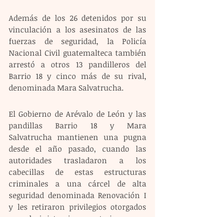
Además de los 26 detenidos por su 
vinculación a los asesinatos de las 
fuerzas de seguridad, la Policía 
Nacional Civil guatemalteca también 
arrestó a otros 13 pandilleros del 
Barrio 18 y cinco más de su rival, 
denominada Mara Salvatrucha. 
El Gobierno de Arévalo de León y las 
pandillas Barrio 18 y Mara 
Salvatrucha mantienen una pugna 
desde el año pasado, cuando las 
autoridades trasladaron a los 
cabecillas de estas estructuras 
criminales a una cárcel de alta 
seguridad denominada Renovación I 
y les retiraron privilegios otorgados 