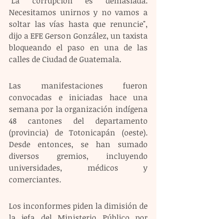
"La corrupción es demasiada. 
Necesitamos unirnos y no vamos a 
soltar las vías hasta que renuncie", 
dijo a EFE Gerson González, un taxista 
bloqueando el paso en una de las 
calles de Ciudad de Guatemala. 
Las manifestaciones fueron 
convocadas e iniciadas hace una 
semana por la organización indígena 
48 cantones del departamento 
(provincia) de Totonicapán (oeste). 
Desde entonces, se han sumado 
diversos gremios, incluyendo 
universidades, médicos y 
comerciantes.
Los inconformes piden la dimisión de 
la jefa del Ministerio Público por 