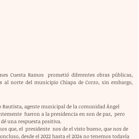
nes Cuesta Ramos  prometió diferentes obras públicas, 
 al norte del municipio Chiapa de Corzo, sin embargo, 
o Bautista, agente municipal de la comunidad Ángel 
ntemente  fueron a la presidencia en son de paz,  pero 
 dé una respuesta positiva.
os que, el  presidente  nos de el visto bueno, que nos de 
nconcluso, desde el 2022 hasta el 2024 no tenemos todavía 