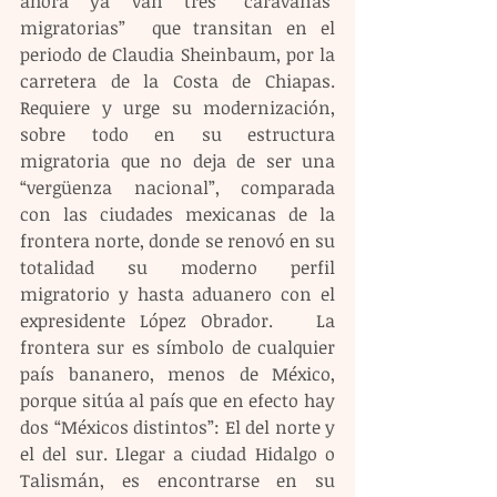
ahora ya van tres “caravanas  
migratorias”  que transitan en el 
periodo de Claudia Sheinbaum, por la 
carretera de la Costa de Chiapas. 
Requiere y urge su modernización, 
sobre todo en su estructura 
migratoria que no deja de ser una 
“vergüenza nacional”, comparada 
con las ciudades mexicanas de la 
frontera norte, donde se renovó en su 
totalidad su moderno perfil 
migratorio y hasta aduanero con el 
expresidente López Obrador.   La 
frontera sur es símbolo de cualquier 
país bananero, menos de México, 
porque sitúa al país que en efecto hay 
dos “Méxicos distintos”: El del norte y 
el del sur. Llegar a ciudad Hidalgo o 
Talismán, es encontrarse en su 