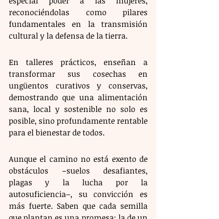
especial poder a las mujeres, 
reconociéndolas como pilares 
fundamentales en la transmisión 
cultural y la defensa de la tierra. 
En talleres prácticos, enseñan a 
transformar sus cosechas en 
ungüentos curativos y conservas, 
demostrando que una alimentación 
sana, local y sostenible no solo es 
posible, sino profundamente rentable 
para el bienestar de todos.
Aunque el camino no está exento de 
obstáculos –suelos desafiantes, 
plagas y la lucha por la 
autosuficiencia–, su convicción es 
más fuerte. Saben que cada semilla 
que plantan es una promesa: la de un 