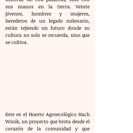
sus manos en la tierra. Veinte 
jóvenes, hombres y mujeres, 
herederos de un legado milenario, 
están tejiendo un futuro donde su 
cultura no solo se recuerda, sino que 
se cultiva. 
Este es el Huerto Agroecológico Hach 
Winik, un proyecto que brota desde el 
corazón de la comunidad y que 