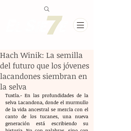
Hach Winik: La semilla
del futuro que los jóvenes
lacandones siembran en
la selva
Tuxtla.- En las profundidades de la 
selva Lacandona, donde el murmullo 
de la vida ancestral se mezcla con el 
canto de los tucanes, una nueva 
generación está escribiendo su 
historia. No con palabras, sino con 