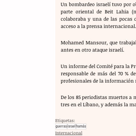
Un bombardeo israelí tuvo por ob
parte oriental de Beit Lahia (
colaboraba y una de las pocas co
acceso a la prensa internacional
Mohamed Mansour, que trabajaba 
antes en otro ataque israelí. 
Un informe del Comité para la Prot
responsable de más del 70 % de 
profesionales de la información m
De los 85 periodistas muertos a m
tres en el Líbano, y además la ma
Etiquetas:
guerras
israel
hamás
Internacional