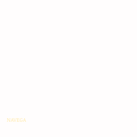
NAVEGA
Principales