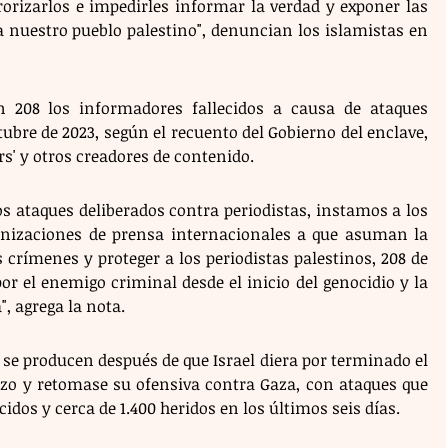
rorizarlos e impedirles informar la verdad y exponer las 
 nuestro pueblo palestino", denuncian los islamistas en 
 208 los informadores fallecidos a causa de ataques 
tubre de 2023, según el recuento del Gobierno del enclave, 
s' y otros creadores de contenido.
s ataques deliberados contra periodistas, instamos a los 
izaciones de prensa internacionales a que asuman la 
crímenes y proteger a los periodistas palestinos, 208 de 
r el enemigo criminal desde el inicio del genocidio y la 
, agrega la nota. 
e producen después de que Israel diera por terminado el 
rzo y retomase su ofensiva contra Gaza, con ataques que 
idos y cerca de 1.400 heridos en los últimos seis días. 