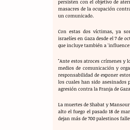
persisten con el objetivo de ater
masacres de la ocupación contra
un comunicado. 
Con estas dos víctimas, ya son
israelíes en Gaza desde el 7 de oc
que incluye también a 'influencer
"Ante estos atroces crímenes y lo
medios de comunicación y organ
responsabilidad de exponer estos 
los cuales han sido asesinados po
agresión contra la Franja de Gaza"
La muertes de Shabat y Mansour s
alto el fuego el pasado 18 de ma
dejan más de 700 palestinos fallec