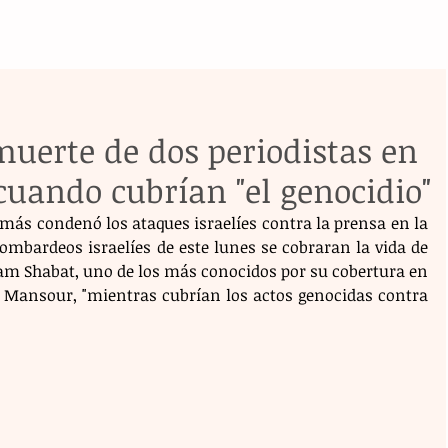
erte de dos periodistas en
 cuando cubrían "el genocidio"
más condenó los ataques israelíes contra la prensa en la 
ombardeos israelíes de este lunes se cobraran la vida de 
am Shabat, uno de los más conocidos por su cobertura en 
 Mansour, "mientras cubrían los actos genocidas contra 