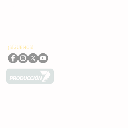
Chiapas
Nacionales
Internacionales
Interés General
Editorial
Podcasts
Video
¡SÍGUENOS!