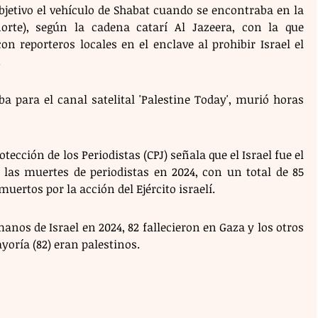
jetivo el vehículo de Shabat cuando se encontraba en la 
norte), según la cadena catarí Al Jazeera, con la que 
n reporteros locales en el enclave al prohibir Israel el 
.
para el canal satelital 'Palestine Today', murió horas 
ección de los Periodistas (CPJ) señala que el Israel fue el 
las muertes de periodistas en 2024, con un total de 85 
uertos por la acción del Ejército israelí.
anos de Israel en 2024, 82 fallecieron en Gaza y los otros 
yoría (82) eran palestinos.